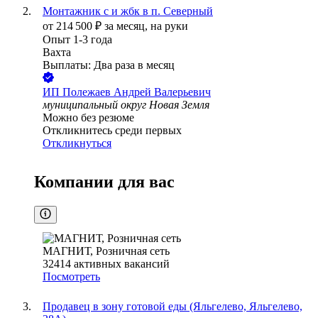
Монтажник с и жбк в п. Северный
от
214 500
₽
за месяц,
на руки
Опыт 1-3 года
Вахта
Выплаты: Два раза в месяц
ИП
Полежаев Андрей Валерьевич
муниципальный округ Новая Земля
Можно без резюме
Откликнитесь среди первых
Откликнуться
Компании для вас
МАГНИТ, Розничная сеть
32414
активных вакансий
Посмотреть
Продавец в зону готовой еды (Яльгелево, Яльгелево,