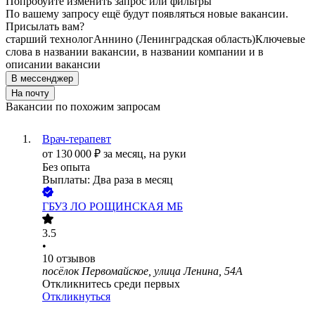
Попробуйте изменить запрос или фильтры
По вашему запросу ещё будут появляться новые вакансии.
Присылать вам?
старший технолог
Аннино (Ленинградская область)
Ключевые
слова в названии вакансии, в названии компании и в
описании вакансии
В мессенджер
На почту
Вакансии по похожим запросам
Врач-терапевт
от
130 000
₽
за месяц,
на руки
Без опыта
Выплаты: Два раза в месяц
ГБУЗ ЛО РОЩИНСКАЯ МБ
3.5
•
10
отзывов
посёлок Первомайское, улица Ленина, 54А
Откликнитесь среди первых
Откликнуться