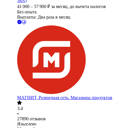
38А)
41 000
–
57 900
₽
за месяц,
до вычета налогов
Без опыта
Выплаты: Два раза в месяц
МАГНИТ, Розничная сеть. Магазины продуктов
3.4
•
27890
отзывов
Яльгелево