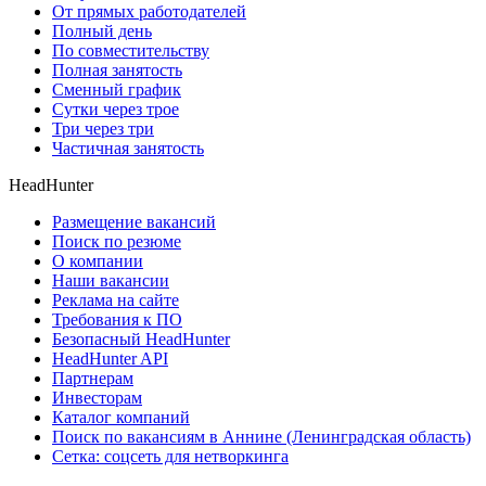
От прямых работодателей
Полный день
По совместительству
Полная занятость
Сменный график
Сутки через трое
Три через три
Частичная занятость
HeadHunter
Размещение вакансий
Поиск по резюме
О компании
Наши вакансии
Реклама на сайте
Требования к ПО
Безопасный HeadHunter
HeadHunter API
Партнерам
Инвесторам
Каталог компаний
Поиск по вакансиям в Аннине (Ленинградская область)
Сетка: соцсеть для нетворкинга