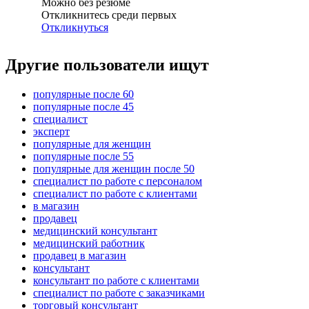
Можно без резюме
Откликнитесь среди первых
Откликнуться
Другие пользователи ищут
популярные после 60
популярные после 45
специалист
эксперт
популярные для женщин
популярные после 55
популярные для женщин после 50
специалист по работе с персоналом
специалист по работе с клиентами
в магазин
продавец
медицинский консультант
медицинский работник
продавец в магазин
консультант
консультант по работе с клиентами
специалист по работе с заказчиками
торговый консультант