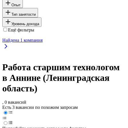
Опыт
Тип занятости
Уровень дохода
Ещё фильтры
Найдена
1
компания
Работа старшим технологом
в Аннине (Ленинградская
область)
, 0 вакансий
Есть 3 вакансии по похожим запросам