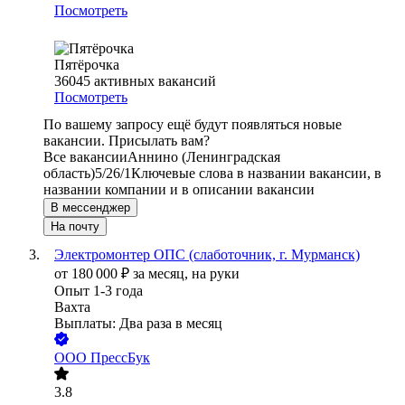
Посмотреть
Пятёрочка
36045
активных вакансий
Посмотреть
По вашему запросу ещё будут появляться новые
вакансии. Присылать вам?
Все вакансии
Аннино (Ленинградская
область)
5/2
6/1
Ключевые слова в названии вакансии, в
названии компании и в описании вакансии
В мессенджер
На почту
Электромонтер ОПС (слаботочник, г. Мурманск)
от
180 000
₽
за месяц,
на руки
Опыт 1-3 года
Вахта
Выплаты: Два раза в месяц
ООО
ПрессБук
3.8