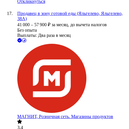
Откликнуться
Продавец в зону готовой еды (Яльгелево, Яльгелево,
38А)
41 000
–
57 900
₽
за месяц,
до вычета налогов
Без опыта
Выплаты: Два раза в месяц
МАГНИТ, Розничная сеть. Магазины продуктов
3.4