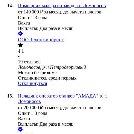
Помощник маляра на завод в г. Ломоносов
от
140 000
₽
за месяц,
до вычета налогов
Опыт 1-3 года
Вахта
Выплаты: Два раза в месяц
ООО
Техинжиниринг
4.1
•
19
отзывов
Ломоносов, р-н Петродворцовый
Можно без резюме
Откликнитесь среди первых
Откликнуться
Наладчик оператор станков "АМАДА" в. г.
Ломоносов
от
200 000
₽
за месяц,
до вычета налогов
Опыт 1-3 года
Вахта
Выплаты: Два раза в месяц