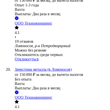
от
150 000
₽
за месяц,
до вычета налогов
Опыт 1-3 года
Вахта
Выплаты: Два раза в месяц
ООО
Техинжиниринг
4.1
•
19
отзывов
Ломоносов, р-н Петродворцовый
Можно без резюме
Откликнитесь среди первых
Откликнуться
Зачистник металла (в Ломоносов)
от
150 000
₽
за месяц,
до вычета налогов
Без опыта
Вахта
Выплаты: Два раза в месяц
ООО
Техинжиниринг
4.1