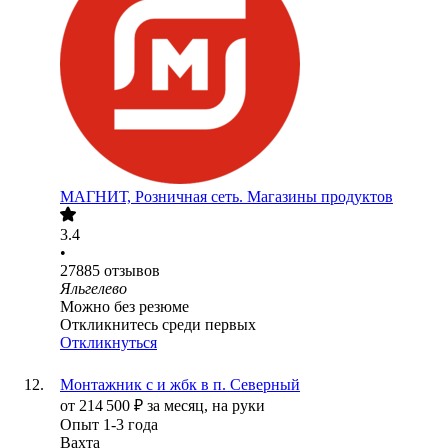
МАГНИТ, Розничная сеть. Магазины продуктов
3.4
•
27885
отзывов
Яльгелево
Можно без резюме
Откликнитесь среди первых
Откликнуться
Монтажник с и жбк в п. Северный
от
214 500
₽
за месяц,
на руки
Опыт 1-3 года
Вахта