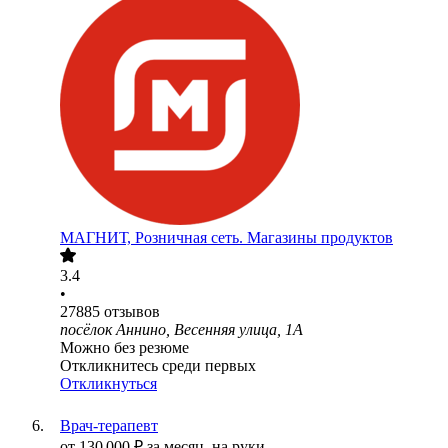
МАГНИТ, Розничная сеть. Магазины продуктов
3.4
•
27885
отзывов
посёлок Аннино, Весенняя улица, 1А
Можно без резюме
Откликнитесь среди первых
Откликнуться
Врач-терапевт
от
130 000
₽
за месяц,
на руки