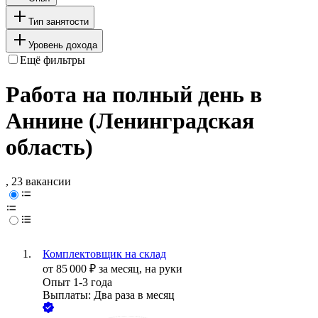
Тип занятости
Уровень дохода
Ещё фильтры
Работа на полный день в
Аннине (Ленинградская
область)
, 23 вакансии
Комплектовщик на склад
от
85 000
₽
за месяц,
на руки
Опыт 1-3 года
Выплаты: Два раза в месяц