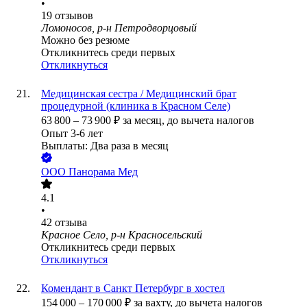
•
19
отзывов
Ломоносов, р-н Петродворцовый
Можно без резюме
Откликнитесь среди первых
Откликнуться
Медицинская сестра / Медицинский брат
процедурной (клиника в Красном Селе)
63 800
–
73 900
₽
за месяц,
до вычета налогов
Опыт 3-6 лет
Выплаты: Два раза в месяц
ООО Панорама Мед
4.1
•
42
отзыва
Красное Село, р-н Красносельский
Откликнитесь среди первых
Откликнуться
Комендант в Санкт Петербург в хостел
154 000
–
170 000
₽
за вахту,
до вычета налогов