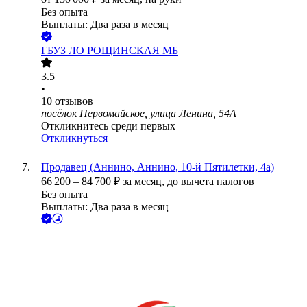
Без опыта
Выплаты: Два раза в месяц
ГБУЗ ЛО РОЩИНСКАЯ МБ
3.5
•
10
отзывов
посёлок Первомайское, улица Ленина, 54А
Откликнитесь среди первых
Откликнуться
Продавец (Аннино, Аннино, 10-й Пятилетки, 4а)
66 200
–
84 700
₽
за месяц,
до вычета налогов
Без опыта
Выплаты: Два раза в месяц