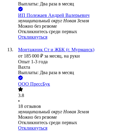
Выплаты: Два раза в месяц
ИП
Полежаев Андрей Валерьевич
муниципальный округ Новая Земля
Можно без резюме
Откликнитесь среди первых
Откликнуться
Монтажник Ст и ЖБК (г. Мурманск)
от
185 000
₽
за месяц,
на руки
Опыт 1-3 года
Вахта
Выплаты: Два раза в месяц
ООО
ПрессБук
3.8
•
18
отзывов
муниципальный округ Новая Земля
Можно без резюме
Откликнитесь среди первых
Откликнуться