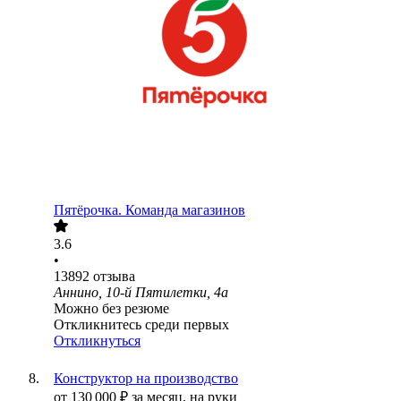
Пятёрочка. Команда магазинов
3.6
•
13892
отзыва
Аннино, 10-й Пятилетки, 4а
Можно без резюме
Откликнитесь среди первых
Откликнуться
Конструктор на производство
от
130 000
₽
за месяц,
на руки