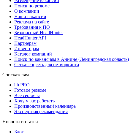
Размещение вакансий
Поиск по резюме
О компании
Наши вакансии
Реклама на сайте
Требования к ПО
Безопасный HeadHunter
HeadHunter API
Партнерам
Инвесторам
Каталог компаний
Поиск по вакансиям в Аннине (Ленинградская область)
Сетка: соцсеть для нетворкинга
Соискателям
hh PRO
Готовое резюме
Все сервисы
Хочу у вас работать
Производственный календарь
Экспертная рекомендация
Новости и статьи
Блог