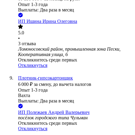
Опыт 1-3 года
Выплаты: Два раза в месяц
ИП
Ишина Ирина Олеговна
5.0
•
3
отзыва
Ломоносовский район, промышленная зона Пески,
Кооперативная улица, 6
Откликнитесь среди первых
Откликнуться
Плотник-гипсокартонщик
6 000
₽
за смену,
до вычета налогов
Опыт 1-3 года
Вахта
Выплаты: Два раза в месяц
ИП
Полежаев Андрей Валерьевич
посёлок городского типа Чульман
Откликнитесь среди первых
Откликнуться