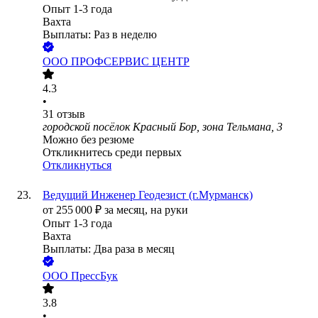
Опыт 1-3 года
Вахта
Выплаты: Раз в неделю
ООО
ПРОФСЕРВИС ЦЕНТР
4.3
•
31
отзыв
городской посёлок Красный Бор, зона Тельмана, 3
Можно без резюме
Откликнитесь среди первых
Откликнуться
Ведущий Инженер Геодезист (г.Мурманск)
от
255 000
₽
за месяц,
на руки
Опыт 1-3 года
Вахта
Выплаты: Два раза в месяц
ООО
ПрессБук
3.8
•