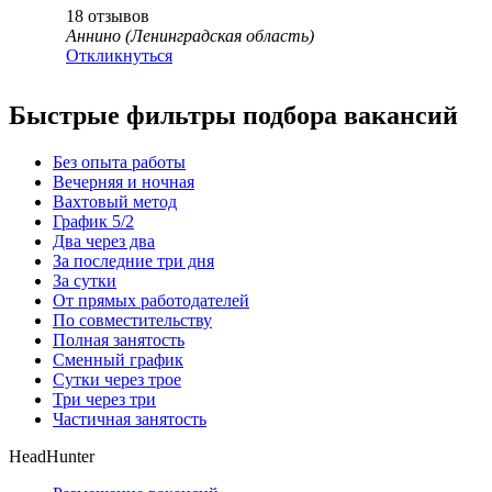
18
отзывов
Аннино (Ленинградская область)
Откликнуться
Быстрые фильтры подбора вакансий
Без опыта работы
Вечерняя и ночная
Вахтовый метод
График 5/2
Два через два
За последние три дня
За сутки
От прямых работодателей
По совместительству
Полная занятость
Сменный график
Сутки через трое
Три через три
Частичная занятость
HeadHunter