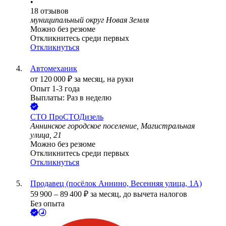
•
18
отзывов
муниципальный округ Новая Земля
Можно без резюме
Откликнитесь среди первых
Откликнуться
Автомеханик
от
120 000
₽
за месяц,
на руки
Опыт 1-3 года
Выплаты: Раз в неделю
СТО ПроСТОДизель
Аннинское городское поселение, Магистральная
улица, 21
Можно без резюме
Откликнитесь среди первых
Откликнуться
Продавец (посёлок Аннино, Весенняя улица, 1А)
59 900
–
89 400
₽
за месяц,
до вычета налогов
Без опыта