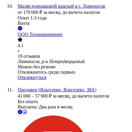
Маляр порошковой краской в г. Ломоносов
от
170 000
₽
за месяц,
до вычета налогов
Опыт 1-3 года
Вахта
ООО
Техинжиниринг
4.1
•
19
отзывов
Ломоносов, р-н Петродворцовый
Можно без резюме
Откликнитесь среди первых
Откликнуться
Продавец (Яльгелево, Яльгелево, 38А)
41 000
–
57 900
₽
за месяц,
до вычета налогов
Без опыта
Выплаты: Два раза в месяц