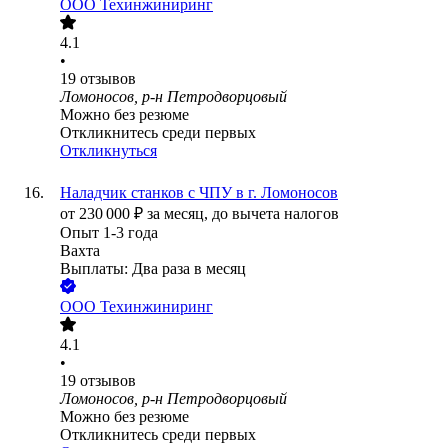
ООО
Техинжиниринг
4.1
•
19
отзывов
Ломоносов, р-н Петродворцовый
Можно без резюме
Откликнитесь среди первых
Откликнуться
Наладчик станков с ЧПУ в г. Ломоносов
от
230 000
₽
за месяц,
до вычета налогов
Опыт 1-3 года
Вахта
Выплаты: Два раза в месяц
ООО
Техинжиниринг
4.1
•
19
отзывов
Ломоносов, р-н Петродворцовый
Можно без резюме
Откликнитесь среди первых