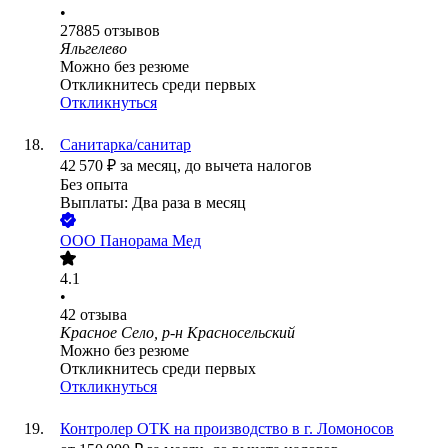
•
27885
отзывов
Яльгелево
Можно без резюме
Откликнитесь среди первых
Откликнуться
Санитарка/санитар
42 570
₽
за месяц,
до вычета налогов
Без опыта
Выплаты: Два раза в месяц
ООО Панорама Мед
4.1
•
42
отзыва
Красное Село, р-н Красносельский
Можно без резюме
Откликнитесь среди первых
Откликнуться
Контролер ОТК на производство в г. Ломоносов