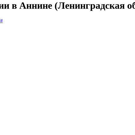
ии в Аннине (Ленинградская о
#