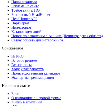
Наши вакансии
Реклама на сайте
Требования к ПО
Безопасный HeadHunter
HeadHunter API
Партнерам
Инвесторам
Каталог компаний
Поиск по вакансиям в Аннине (Ленинградская область)
Сетка: соцсеть для нетворкинга
Соискателям
hh PRO
Готовое резюме
Все сервисы
Хочу у вас работать
Производственный календарь
Экспертная рекомендация
Новости и статьи
Блог
О компаниях в игровой форме
Жизнь в компании