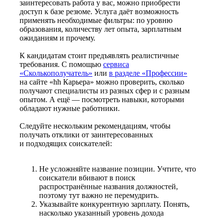
заинтересовать работа у вас, можно приобрести
доступ к базе резюме. Услуга даёт возможность
применять необходимые фильтры: по уровню
образования, количеству лет опыта, зарплатным
ожиданиям и прочему.
К кандидатам стоит предъявлять реалистичные
требования. С помощью
сервиса
«Сколькополучатель»
или
в разделе «Профессии»
на сайте «hh Карьера» можно проверить, сколько
получают специалисты из разных сфер и с разным
опытом. А ещё — посмотреть навыки, которыми
обладают нужные работники.
Следуйте нескольким рекомендациям, чтобы
получать отклики от заинтересованных
и подходящих соискателей:
Не усложняйте название позиции. Учтите, что
соискатели вбивают в поиск
распространённые названия должностей,
поэтому тут важно не перемудрить.
Указывайте конкурентную зарплату. Понять,
насколько указанный уровень дохода