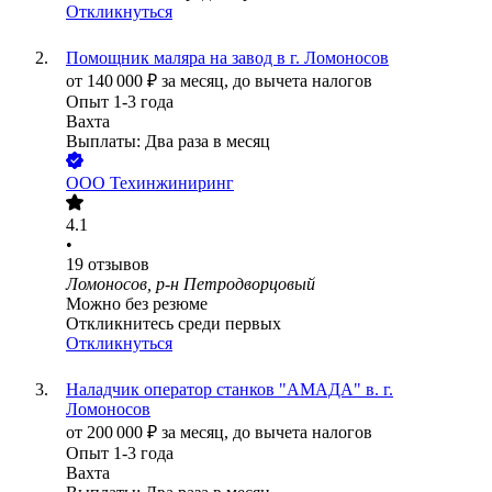
Откликнуться
Помощник маляра на завод в г. Ломоносов
от
140 000
₽
за месяц,
до вычета налогов
Опыт 1-3 года
Вахта
Выплаты: Два раза в месяц
ООО
Техинжиниринг
4.1
•
19
отзывов
Ломоносов, р-н Петродворцовый
Можно без резюме
Откликнитесь среди первых
Откликнуться
Наладчик оператор станков "АМАДА" в. г.
Ломоносов
от
200 000
₽
за месяц,
до вычета налогов
Опыт 1-3 года
Вахта