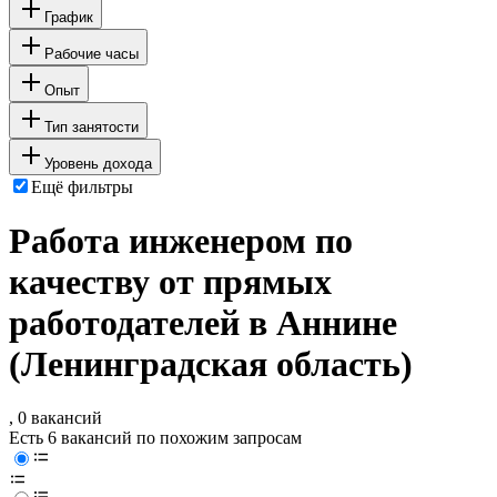
График
Рабочие часы
Опыт
Тип занятости
Уровень дохода
Ещё фильтры
Работа инженером по
качеству от прямых
работодателей в Аннине
(Ленинградская область)
, 0 вакансий
Есть 6 вакансий по похожим запросам