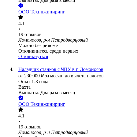
Выплаты: Два раза в месяц
ООО
Техинжиниринг
4.1
•
19
отзывов
Ломоносов, р-н Петродворцовый
Можно без резюме
Откликнитесь среди первых
Откликнуться
Наладчик станков с ЧПУ в г. Ломоносов
от
230 000
₽
за месяц,
до вычета налогов
Опыт 1-3 года
Вахта
Выплаты: Два раза в месяц
ООО
Техинжиниринг
4.1
•
19
отзывов
Ломоносов, р-н Петродворцовый