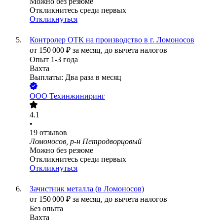
Можно без резюме
Откликнитесь среди первых
Откликнуться
Контролер ОТК на производство в г. Ломоносов
от
150 000
₽
за месяц,
до вычета налогов
Опыт 1-3 года
Вахта
Выплаты: Два раза в месяц
ООО
Техинжиниринг
4.1
•
19
отзывов
Ломоносов, р-н Петродворцовый
Можно без резюме
Откликнитесь среди первых
Откликнуться
Зачистник металла (в Ломоносов)
от
150 000
₽
за месяц,
до вычета налогов
Без опыта
Вахта