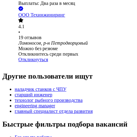
Выплаты: Два раза в месяц
ООО
Техинжиниринг
4.1
•
19
отзывов
Ломоносов, р-н Петродворцовый
Можно без резюме
Откликнитесь среди первых
Откликнуться
Другие пользователи ищут
наладчик станков с ЧПУ
старший инженер
технолог рыбного производства
engineering manager
главный специалист отдела развития
Быстрые фильтры подбора вакансий