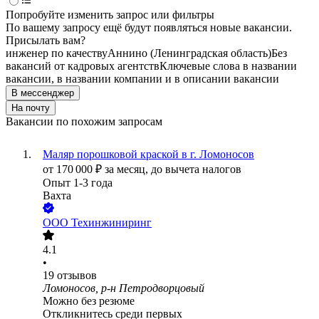
Попробуйте изменить запрос или фильтры
По вашему запросу ещё будут появляться новые вакансии.
Присылать вам?
инженер по качеству
Аннино (Ленинградская область)
Без
вакансий от кадровых агентств
Ключевые слова в названии
вакансии, в названии компании и в описании вакансии
В мессенджер
На почту
Вакансии по похожим запросам
Маляр порошковой краской в г. Ломоносов
от
170 000
₽
за месяц,
до вычета налогов
Опыт 1-3 года
Вахта
ООО
Техинжиниринг
4.1
•
19
отзывов
Ломоносов, р-н Петродворцовый
Можно без резюме
Откликнитесь среди первых