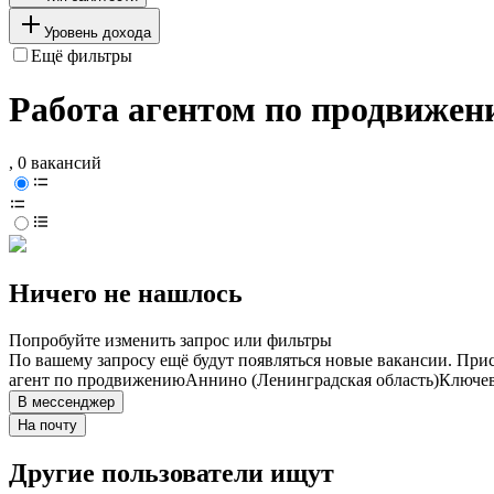
Уровень дохода
Ещё фильтры
Работа агентом по продвижен
, 0 вакансий
Ничего не нашлось
Попробуйте изменить запрос или фильтры
По вашему запросу ещё будут появляться новые вакансии. При
агент по продвижению
Аннино (Ленинградская область)
Ключев
В мессенджер
На почту
Другие пользователи ищут