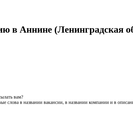
ию в Аннине (Ленинградская о
сылать вам?
ые слова в названии вакансии, в названии компании и в описан