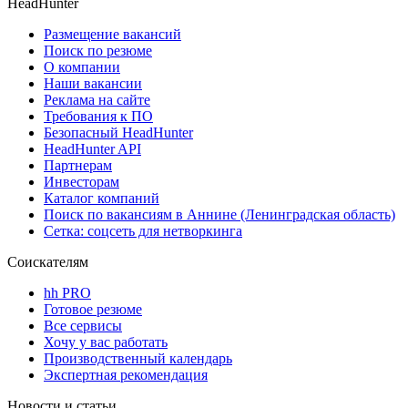
HeadHunter
Размещение вакансий
Поиск по резюме
О компании
Наши вакансии
Реклама на сайте
Требования к ПО
Безопасный HeadHunter
HeadHunter API
Партнерам
Инвесторам
Каталог компаний
Поиск по вакансиям в Аннине (Ленинградская область)
Сетка: соцсеть для нетворкинга
Соискателям
hh PRO
Готовое резюме
Все сервисы
Хочу у вас работать
Производственный календарь
Экспертная рекомендация
Новости и статьи