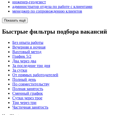
инженер-геодезист
администратор отдела по работе с клиентами
менеджер по сопровождению клиентов
Показать ещё
Быстрые фильтры подбора вакансий
Без опыта работы
Вечерняя и ночная
Вахтовый метод
График 5/2
Два через два
За последние три дня
За сутки
От прямых работодателей
Полный день
По совместительству
Полная занятость
Сменный график
Сутки через трое
Три через три
Частичная занятость