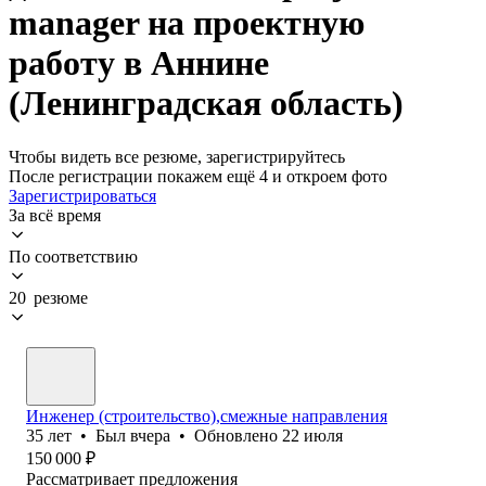
manager на проектную
работу в Аннине
(Ленинградская область)
Чтобы видеть все резюме, зарегистрируйтесь
После регистрации покажем ещё 4 и откроем фото
Зарегистрироваться
За всё время
По соответствию
20 резюме
Инженер (cтроительство),смежные направления
35
лет
•
Был
вчера
•
Обновлено
22 июля
150 000
₽
Рассматривает предложения