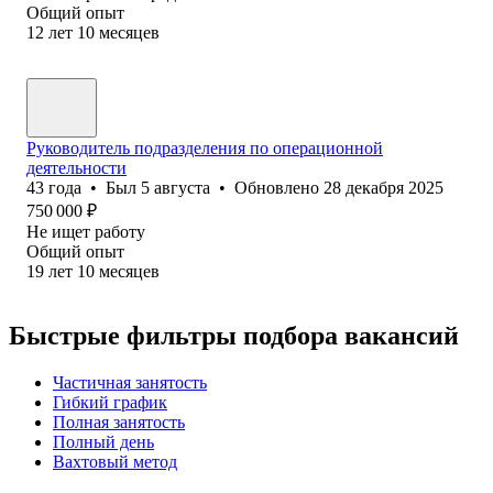
Общий опыт
12
лет
10
месяцев
Руководитель подразделения по операционной
деятельности
43
года
•
Был
5 августа
•
Обновлено
28 декабря 2025
750 000
₽
Не ищет работу
Общий опыт
19
лет
10
месяцев
Быстрые фильтры подбора вакансий
Частичная занятость
Гибкий график
Полная занятость
Полный день
Вахтовый метод