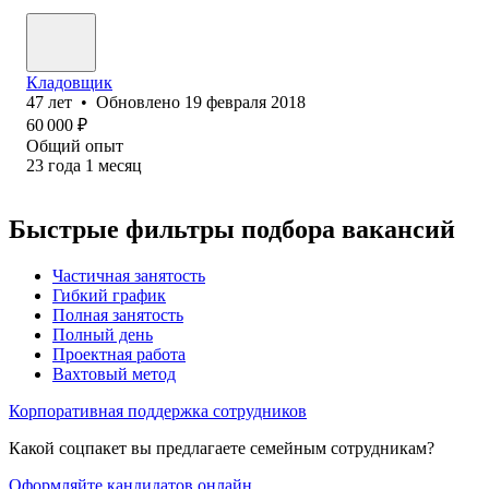
Кладовщик
47
лет
•
Обновлено
19 февраля 2018
60 000
₽
Общий опыт
23
года
1
месяц
Быстрые фильтры подбора вакансий
Частичная занятость
Гибкий график
Полная занятость
Полный день
Проектная работа
Вахтовый метод
Корпоративная поддержка сотрудников
Какой соцпакет вы предлагаете семейным сотрудникам?
Оформляйте кандидатов онлайн