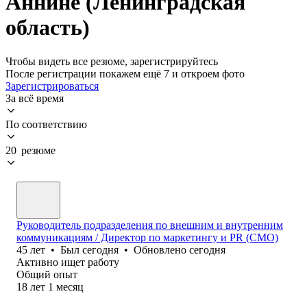
Аннине (Ленинградская
область)
Чтобы видеть все резюме, зарегистрируйтесь
После регистрации покажем ещё 7 и откроем фото
Зарегистрироваться
За всё время
По соответствию
20 резюме
Руководитель подразделения по внешним и внутренним
коммуникациям / Директор по маркетингу и PR (CMO)
45
лет
•
Был
сегодня
•
Обновлено
сегодня
Активно ищет работу
Общий опыт
18
лет
1
месяц