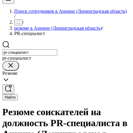
Поиск сотрудников в Аннине (Ленинградская область)
/
/
...
резюме в Аннине (Ленинградская область)
/
PR-специалист
pr-специалист
Резюме
Найти
Резюме соискателей на
должность PR-специалиста в