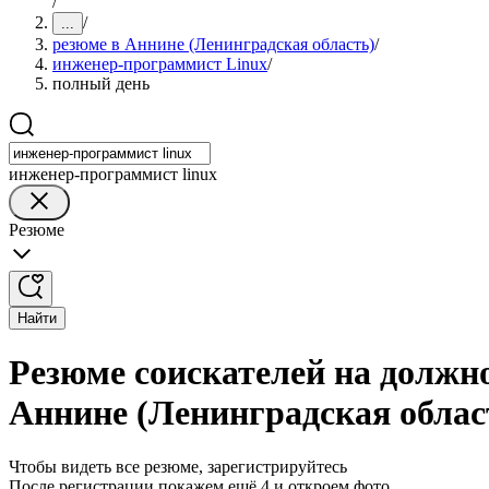
/
/
...
резюме в Аннине (Ленинградская область)
/
инженер-программист Linux
/
полный день
инженер-программист linux
Резюме
Найти
Резюме соискателей на должн
Аннине (Ленинградская облас
Чтобы видеть все резюме, зарегистрируйтесь
После регистрации покажем ещё 4 и откроем фото