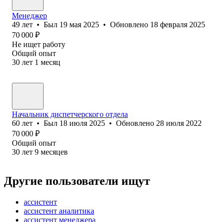
Менеджер
49
лет
•
Был
19 мая 2025
•
Обновлено
18 февраля 2025
70 000
₽
Не ищет работу
Общий опыт
30
лет
1
месяц
Начальник диспетчерского отдела
60
лет
•
Был
18 июля 2025
•
Обновлено
28 июля 2022
70 000
₽
Общий опыт
30
лет
9
месяцев
Другие пользователи ищут
ассистент
ассистент аналитика
ассистент менеджера