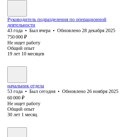
Руководитель подразделения по операционной
деятельности
43
года
•
Был
вчера
•
Обновлено
28 декабря 2025
750 000
₽
Не ищет работу
Общий опыт
19
лет
10
месяцев
начальник отдела
53
года
•
Был
сегодня
•
Обновлено
26 ноября 2025
60 000
₽
Не ищет работу
Общий опыт
30
лет
1
месяц