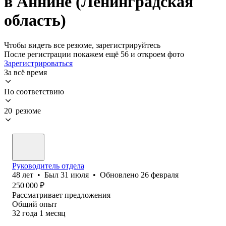
в Аннине (Ленинградская
область)
Чтобы видеть все резюме, зарегистрируйтесь
После регистрации покажем ещё 56 и откроем фото
Зарегистрироваться
За всё время
По соответствию
20 резюме
Руководитель отдела
48
лет
•
Был
31 июля
•
Обновлено
26 февраля
250 000
₽
Рассматривает предложения
Общий опыт
32
года
1
месяц