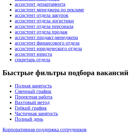
ассистент департамента
ассистент менеджера по рекламе
ассистент отдела закупок
ассистент отдела логистики
ассистент отдела персонала
ассистент отдела продаж
ассистент продакт-менеджера
ассистент финансового отдела
ассистент юридического отдела
ассистент юриста
секретарь отдела
Быстрые фильтры подбора вакансий
Полная занятость
Сменный график
Проектная работа
Вахтовый метод
Гибкий график
Частичная занятость
Полный день
Корпоративная поддержка сотрудников