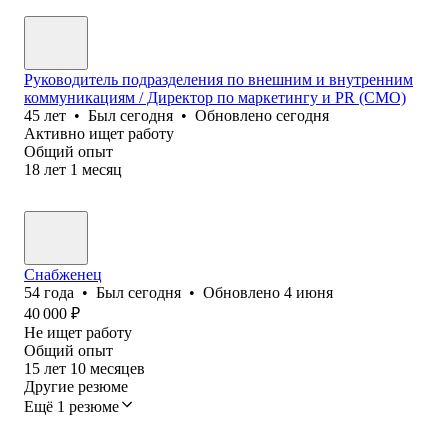
Руководитель подразделения по внешним и внутренним
коммуникациям / Директор по маркетингу и PR (CMO)
45
лет
•
Был
сегодня
•
Обновлено
сегодня
Активно ищет работу
Общий опыт
18
лет
1
месяц
Снабженец
54
года
•
Был
сегодня
•
Обновлено
4 июня
40 000
₽
Не ищет работу
Общий опыт
15
лет
10
месяцев
Другие резюме
Ещё 1 резюме