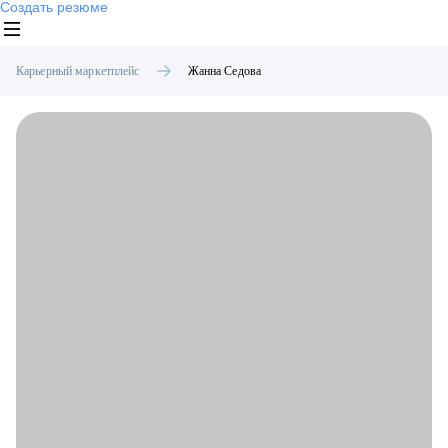
Создать резюме
Карьерный маркетплейс
Жанна
Седова