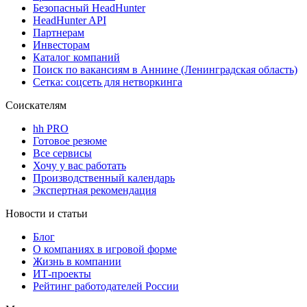
Безопасный HeadHunter
HeadHunter API
Партнерам
Инвесторам
Каталог компаний
Поиск по вакансиям в Аннине (Ленинградская область)
Сетка: соцсеть для нетворкинга
Соискателям
hh PRO
Готовое резюме
Все сервисы
Хочу у вас работать
Производственный календарь
Экспертная рекомендация
Новости и статьи
Блог
О компаниях в игровой форме
Жизнь в компании
ИТ-проекты
Рейтинг работодателей России