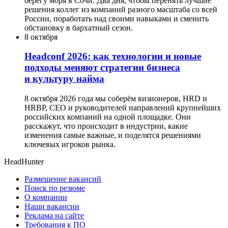
берегу моря в Сочи. Два дня, чтобы перенять лучшие
решения коллег из компаний разного масштаба со всей
России, поработать над своими навыками и сменить
обстановку в бархатный сезон.
8 октября
Headсonf 2026: как технологии и новые
подходы меняют стратегии бизнеса
и культуру найма
8 октября 2026 года мы соберём визионеров, HRD и
HRBP, СЕО и руководителей направлений крупнейших
российских компаний на одной площадке. Они
расскажут, что происходит в индустрии, какие
изменения самые важные, и поделятся решениями
ключевых игроков рынка.
HeadHunter
Размещение вакансий
Поиск по резюме
О компании
Наши вакансии
Реклама на сайте
Требования к ПО