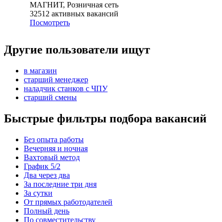
МАГНИТ, Розничная сеть
32512
активных вакансий
Посмотреть
Другие пользователи ищут
в магазин
старший менеджер
наладчик станков с ЧПУ
старший смены
Быстрые фильтры подбора вакансий
Без опыта работы
Вечерняя и ночная
Вахтовый метод
График 5/2
Два через два
За последние три дня
За сутки
От прямых работодателей
Полный день
По совместительству