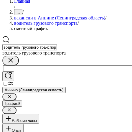
Главная
/
/
...
вакансии в Аннине (Ленинградская область)
/
водитель грузового транспорта
/
сменный график
водитель грузового транспорта
Аннино (Ленинградская область)
График
9
Рабочие часы
Опыт