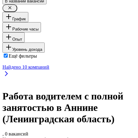
В названии вакансии
График
Рабочие часы
Опыт
Уровень дохода
Ещё фильтры
Найдено
10
компаний
Работа водителем с полной
занятостью в Аннине
(Ленинградская область)
, 0 вакансий