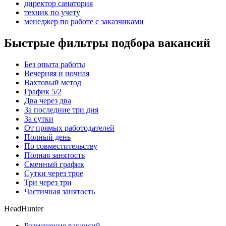
директор санатория
техник по учету
менеджер по работе с заказчиками
Быстрые фильтры подбора вакансий
Без опыта работы
Вечерняя и ночная
Вахтовый метод
График 5/2
Два через два
За последние три дня
За сутки
От прямых работодателей
Полный день
По совместительству
Полная занятость
Сменный график
Сутки через трое
Три через три
Частичная занятость
HeadHunter
Размещение вакансий