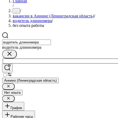
Главная
/
/
...
вакансии в Аннине (Ленинградская область)
/
водитель длинномера
/
без опыта работы
водитель длинномера
Аннино (Ленинградская область)
Нет опыта
График
Рабочие часы