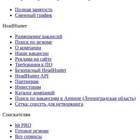
Полная занятость
Сменный график
HeadHunter
Размещение вакансий
Поиск по резюме
О компании
Наши вакансии
Реклама на сайте
Требования к ПО
Безопасный HeadHunter
HeadHunter API
Партнерам
Инвесторам
Каталог компаний
Поиск по вакансиям в Аннине (Ленинградская область)
Сетка: соцсеть для нетворкинга
Соискателям
hh PRO
Готовое резюме
Все сервисы