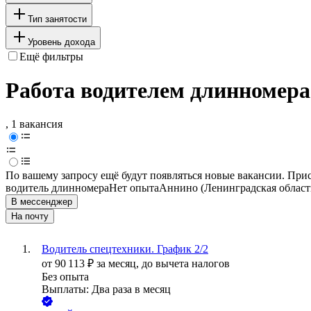
Тип занятости
Уровень дохода
Ещё фильтры
Работа водителем длинномера
, 1 вакансия
По вашему запросу ещё будут появляться новые вакансии. При
водитель длинномера
Нет опыта
Аннино (Ленинградская област
В мессенджер
На почту
Водитель спецтехники. График 2/2
от
90 113
₽
за месяц,
до вычета налогов
Без опыта
Выплаты: Два раза в месяц