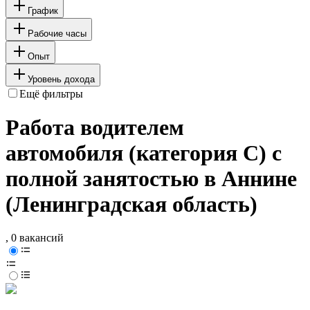
График
Рабочие часы
Опыт
Уровень дохода
Ещё фильтры
Работа водителем
автомобиля (категория C) с
полной занятостью в Аннине
(Ленинградская область)
, 0 вакансий