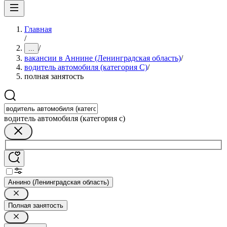
Главная
/
/
...
вакансии в Аннине (Ленинградская область)
/
водитель автомобиля (категория C)
/
полная занятость
водитель автомобиля (категория c)
Аннино (Ленинградская область)
Полная занятость