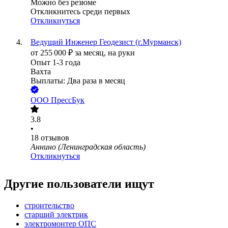
Можно без резюме
Откликнитесь среди первых
Откликнуться
Ведущий Инженер Геодезист (г.Мурманск)
от
255 000
₽
за месяц,
на руки
Опыт 1-3 года
Вахта
Выплаты: Два раза в месяц
ООО
ПрессБук
3.8
•
18
отзывов
Аннино (Ленинградская область)
Откликнуться
Другие пользователи ищут
строительство
старший электрик
электромонтер ОПС