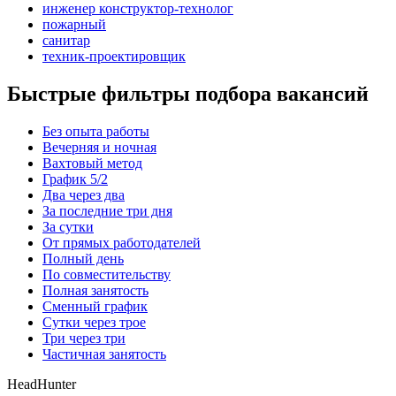
инженер конструктор-технолог
пожарный
санитар
техник-проектировщик
Быстрые фильтры подбора вакансий
Без опыта работы
Вечерняя и ночная
Вахтовый метод
График 5/2
Два через два
За последние три дня
За сутки
От прямых работодателей
Полный день
По совместительству
Полная занятость
Сменный график
Сутки через трое
Три через три
Частичная занятость
HeadHunter