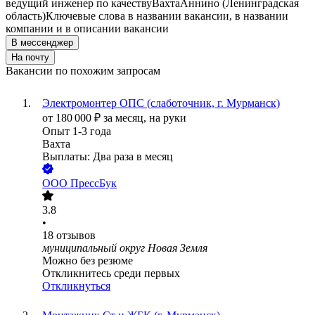
ведущий инженер по качеству
Вахта
Аннино (Ленинградская
область)
Ключевые слова в названии вакансии, в названии
компании и в описании вакансии
В мессенджер
На почту
Вакансии по похожим запросам
Электромонтер ОПС (слаботочник, г. Мурманск)
от
180 000
₽
за месяц,
на руки
Опыт 1-3 года
Вахта
Выплаты: Два раза в месяц
ООО
ПрессБук
3.8
•
18
отзывов
муниципальный округ Новая Земля
Можно без резюме
Откликнитесь среди первых
Откликнуться