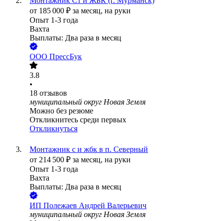
Монтажник Ст и ЖБК (г. Мурманск)
от
185 000
₽
за месяц,
на руки
Опыт 1-3 года
Вахта
Выплаты: Два раза в месяц
ООО
ПрессБук
3.8
•
18
отзывов
муниципальный округ Новая Земля
Можно без резюме
Откликнитесь среди первых
Откликнуться
Монтажник с и жбк в п. Северный
от
214 500
₽
за месяц,
на руки
Опыт 1-3 года
Вахта
Выплаты: Два раза в месяц
ИП
Полежаев Андрей Валерьевич
муниципальный округ Новая Земля