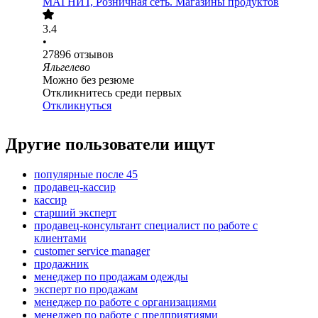
МАГНИТ, Розничная сеть. Магазины продуктов
3.4
•
27896
отзывов
Яльгелево
Можно без резюме
Откликнитесь среди первых
Откликнуться
Другие пользователи ищут
популярные после 45
продавец-кассир
кассир
старший эксперт
продавец-консультант специалист по работе с
клиентами
customer service manager
продажник
менеджер по продажам одежды
эксперт по продажам
менеджер по работе с организациями
менеджер по работе с предприятиями