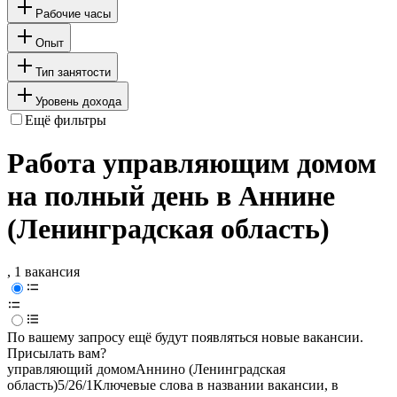
Рабочие часы
Опыт
Тип занятости
Уровень дохода
Ещё фильтры
Работа управляющим домом
на полный день в Аннине
(Ленинградская область)
, 1 вакансия
По вашему запросу ещё будут появляться новые вакансии.
Присылать вам?
управляющий домом
Аннино (Ленинградская
область)
5/2
6/1
Ключевые слова в названии вакансии, в