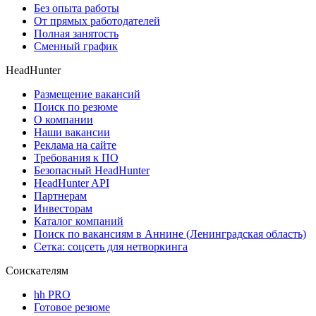
Без опыта работы
От прямых работодателей
Полная занятость
Сменный график
HeadHunter
Размещение вакансий
Поиск по резюме
О компании
Наши вакансии
Реклама на сайте
Требования к ПО
Безопасный HeadHunter
HeadHunter API
Партнерам
Инвесторам
Каталог компаний
Поиск по вакансиям в Аннине (Ленинградская область)
Сетка: соцсеть для нетворкинга
Соискателям
hh PRO
Готовое резюме