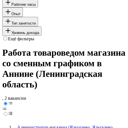
Рабочие часы
Опыт
Тип занятости
Уровень дохода
Ещё фильтры
Работа товароведом магазина
со сменным графиком в
Аннине (Ленинградская
область)
, 2 вакансии
Администратор магазина (Яльгелево, Яльгелево,