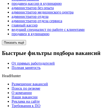
продавец-кассир в кулинарию
администратор без опыта
администратор медицинского центра
администратор отдела
администратор отдела сервиса
главный кассир
ведущий специалист по работе с клиентами
продавец в кулинарию
Показать ещё
Быстрые фильтры подбора вакансий
От прямых работодателей
Полная занятость
HeadHunter
Размещение вакансий
Поиск по резюме
О компании
Наши вакансии
Реклама на сайте
Требования к ПО