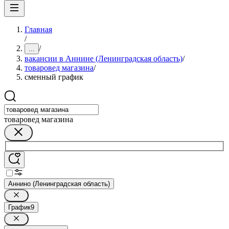
Главная
/
/
...
вакансии в Аннине (Ленинградская область)
/
товаровед магазина
/
сменный график
товаровед магазина
Аннино (Ленинградская область)
График
9