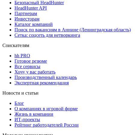
Безопасный HeadHunter
HeadHunter API
Партнерам
Инвесторам
Каталог компаний
Поиск по вакансиям в Аннине (Ленинградская область)
Сетка: соцсеть для нетворкинга
Соискателям
hh PRO
Готовое резюме
Все сервисы
Хочу у вас работать
Производственный календарь
Экспертная рекомендация
Новости и статьи
Блог
О компаниях в игровой форме
Жизнь в компании
ИТ-проекты
Рейтинг работодателей России