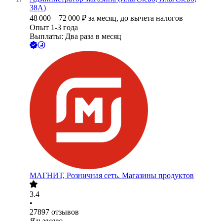
38А)
48 000
–
72 000
₽
за месяц,
до вычета налогов
Опыт 1-3 года
Выплаты: Два раза в месяц
МАГНИТ, Розничная сеть. Магазины продуктов
3.4
•
27897
отзывов
Яльгелево