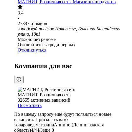
МАГНИТ, Розничная сеть. Магазины продуктов
3.4
•
27897
отзывов
городской посёлок Новоселье, Большая Балтийская
улица, 10к1
Можно без резюме
Откликнитесь среди первых
Откликнуться
Компании для вас
МАГНИТ, Розничная сеть
32655
активных вакансий
Посмотреть
По вашему запросу ещё будут появляться новые
вакансии. Присылать вам?
товаровед магазина
Аннино (Ленинградская
область)
4/4
4/3
еще 8