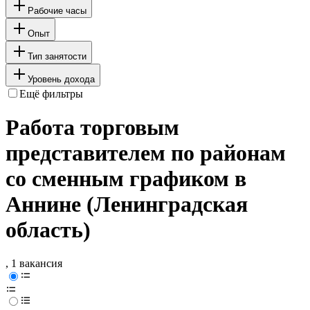
Рабочие часы
Опыт
Тип занятости
Уровень дохода
Ещё фильтры
Работа торговым
представителем по районам
со сменным графиком в
Аннине (Ленинградская
область)
, 1 вакансия