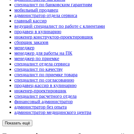
специалист по банковским гарантиям
мобильный продавец
администратор отдела сервиса
главный кассир
ведущий специалист по работе с клиентами
продавец в кулинарию
инженер конструктор-проектировщик
сборщик заказов
менеджер
менеджер для работы на ПК
менеджер по приемке
специалист отдела сервиса
специалист по качеству
специалист по приемке товара
специалист по согласованию
продавец-кассир в кулинарию
инженер-проектировщик
специалист расчетного отдела
финансовый администратор
администратор без опыта
администратор медицинского центра
Показать ещё