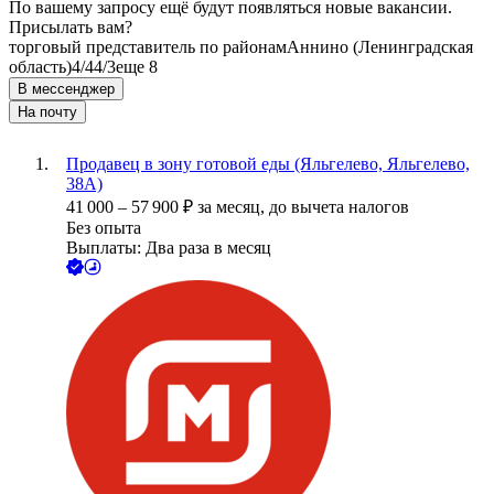
По вашему запросу ещё будут появляться новые вакансии.
Присылать вам?
торговый представитель по районам
Аннино (Ленинградская
область)
4/4
4/3
еще 8
В мессенджер
На почту
Продавец в зону готовой еды (Яльгелево, Яльгелево,
38А)
41 000
–
57 900
₽
за месяц,
до вычета налогов
Без опыта
Выплаты: Два раза в месяц