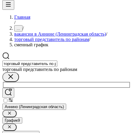
Главная
/
/
...
вакансии в Аннине (Ленинградская область)
/
торговый представитель по районам
/
сменный график
торговый представитель по районам
Аннино (Ленинградская область)
График
9