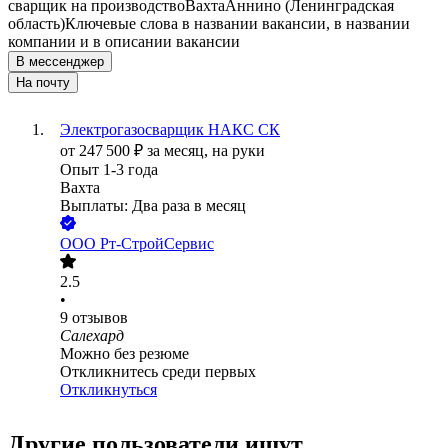
сварщик на производство
Вахта
Аннино (Ленинградская
область)
Ключевые слова в названии вакансии, в названии
компании и в описании вакансии
В мессенджер
На почту
Электрогазосварщик НАКС СК
от
247 500
₽
за месяц,
на руки
Опыт 1-3 года
Вахта
Выплаты: Два раза в месяц
ООО
Рт-СтройСервис
2.5
•
9
отзывов
Салехард
Можно без резюме
Откликнитесь среди первых
Откликнуться
Другие пользователи ищут