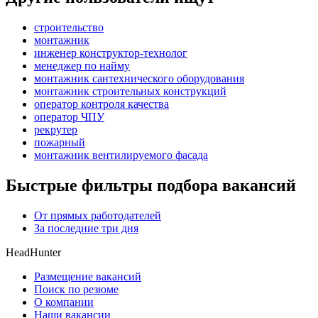
строительство
монтажник
инженер конструктор-технолог
менеджер по найму
монтажник сантехнического оборудования
монтажник строительных конструкций
оператор контроля качества
оператор ЧПУ
рекрутер
пожарный
монтажник вентилируемого фасада
Быстрые фильтры подбора вакансий
От прямых работодателей
За последние три дня
HeadHunter
Размещение вакансий
Поиск по резюме
О компании
Наши вакансии