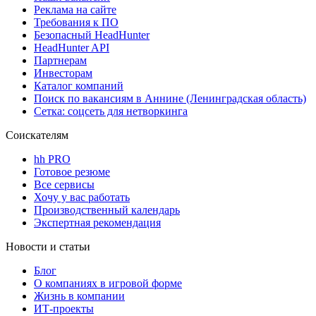
Реклама на сайте
Требования к ПО
Безопасный HeadHunter
HeadHunter API
Партнерам
Инвесторам
Каталог компаний
Поиск по вакансиям в Аннине (Ленинградская область)
Сетка: соцсеть для нетворкинга
Соискателям
hh PRO
Готовое резюме
Все сервисы
Хочу у вас работать
Производственный календарь
Экспертная рекомендация
Новости и статьи
Блог
О компаниях в игровой форме
Жизнь в компании
ИТ-проекты