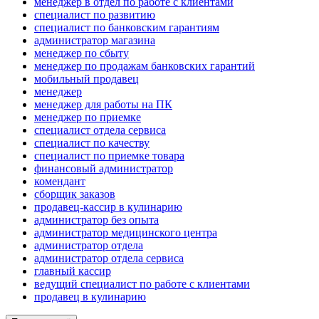
менеджер в отдел по работе с клиентами
специалист по развитию
специалист по банковским гарантиям
администратор магазина
менеджер по сбыту
менеджер по продажам банковских гарантий
мобильный продавец
менеджер
менеджер для работы на ПК
менеджер по приемке
специалист отдела сервиса
специалист по качеству
специалист по приемке товара
финансовый администратор
комендант
сборщик заказов
продавец-кассир в кулинарию
администратор без опыта
администратор медицинского центра
администратор отдела
администратор отдела сервиса
главный кассир
ведущий специалист по работе с клиентами
продавец в кулинарию