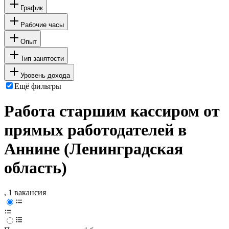
График
Рабочие часы
Опыт
Тип занятости
Уровень дохода
Ещё фильтры
Работа старшим кассиром от
прямых работодателей в
Аннине (Ленинградская
область)
, 1 вакансия