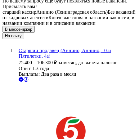
По вашему запросу ещё будут появляться новые вакансии.
Присылать вам?
старший кассир
Аннино (Ленинградская область)
Без вакансий
от кадровых агентств
Ключевые слова в названии вакансии, в
названии компании и в описании вакансии
В мессенджер
На почту
Старший продавец (Аннино, Аннино, 10-й
Пятилетки, 4а)
75 400
–
106 300
₽
за месяц,
до вычета налогов
Опыт 1-3 года
Выплаты: Два раза в месяц