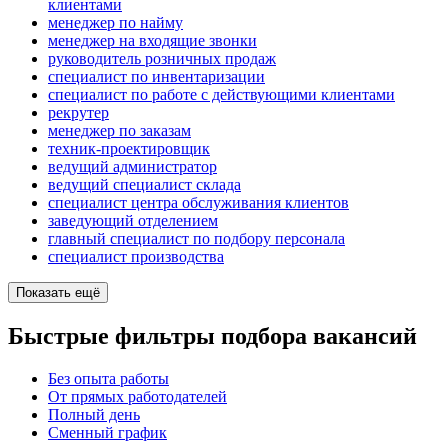
клиентами
менеджер по найму
менеджер на входящие звонки
руководитель розничных продаж
специалист по инвентаризации
специалист по работе с действующими клиентами
рекрутер
менеджер по заказам
техник-проектировщик
ведущий администратор
ведущий специалист склада
специалист центра обслуживания клиентов
заведующий отделением
главный специалист по подбору персонала
специалист производства
Показать ещё
Быстрые фильтры подбора вакансий
Без опыта работы
От прямых работодателей
Полный день
Сменный график