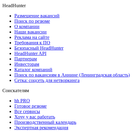
HeadHunter
Размещение вакансий
Поиск по резюме
О компании
Наши вакансии
Реклама на сайте
Требования к ПО
Безопасный HeadHunter
HeadHunter API
Партнерам
Инвесторам
Каталог компаний
Поиск по вакансиям в Аннине (Ленинградская область)
Сетка: соцсеть для нетворкинга
Соискателям
hh PRO
Готовое резюме
Все сервисы
Хочу у вас работать
Производственный календарь
Экспертная рекомендация