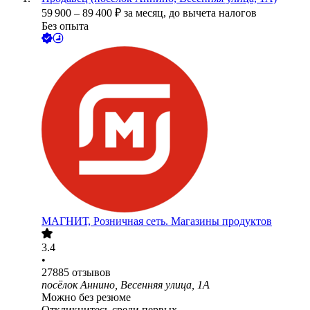
59 900
–
89 400
₽
за месяц,
до вычета налогов
Без опыта
МАГНИТ, Розничная сеть. Магазины продуктов
3.4
•
27885
отзывов
посёлок Аннино, Весенняя улица, 1А
Можно без резюме
Откликнитесь среди первых