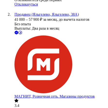
Откликнуться
Продавец (Яльгелево, Яльгелево, 38А)
41 000
–
57 900
₽
за месяц,
до вычета налогов
Без опыта
Выплаты: Два раза в месяц
МАГНИТ, Розничная сеть. Магазины продуктов
3.4