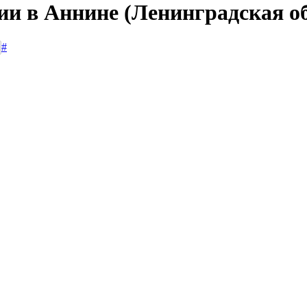
ии в Аннине (Ленинградская о
#