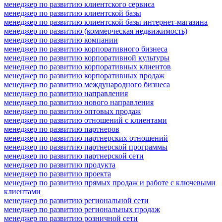
менеджер по развитию клиентского сервиса
менеджер по развитию клиентской базы
менеджер по развитию клиентской базы интернет-магазина
менеджер по развитию (коммерческая недвижимость)
менеджер по развитию компании
менеджер по развитию корпоративного бизнеса
менеджер по развитию корпоративной культуры
менеджер по развитию корпоративных клиентов
менеджер по развитию корпоративных продаж
менеджер по развитию международного бизнеса
менеджер по развитию направления
менеджер по развитию нового направления
менеджер по развитию оптовых продаж
менеджер по развитию отношений с клиентами
менеджер по развитию партнеров
менеджер по развитию партнерских отношений
менеджер по развитию партнерской программы
менеджер по развитию партнерской сети
менеджер по развитию продукта
менеджер по развитию проекта
менеджер по развитию прямых продаж и работе с ключевыми
клиентами
менеджер по развитию региональной сети
менеджер по развитию региональных продаж
менеджер по развитию розничной сети