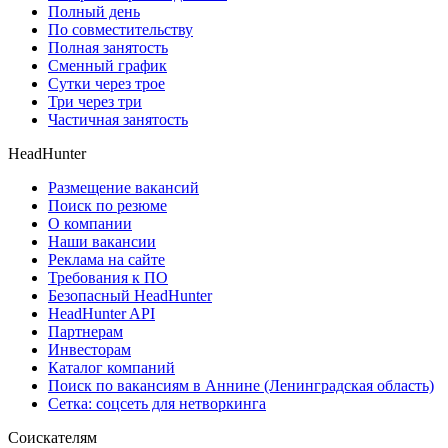
Полный день
По совместительству
Полная занятость
Сменный график
Сутки через трое
Три через три
Частичная занятость
HeadHunter
Размещение вакансий
Поиск по резюме
О компании
Наши вакансии
Реклама на сайте
Требования к ПО
Безопасный HeadHunter
HeadHunter API
Партнерам
Инвесторам
Каталог компаний
Поиск по вакансиям в Аннине (Ленинградская область)
Сетка: соцсеть для нетворкинга
Соискателям