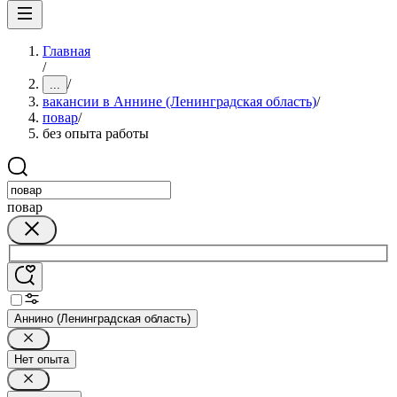
Главная
/
/
...
вакансии в Аннине (Ленинградская область)
/
повар
/
без опыта работы
повар
Аннино (Ленинградская область)
Нет опыта