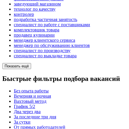
заведующий магазином
технолог по качеству
контролер
подработка частичная занятость
специалист по работе с поставщиками
комплектовщик товара
продавец кулинарии
менеджер клиентского сервиса
менеджер по обслуживанию клиентов
специалист по производству
специалист по выкладке товара
Показать ещё
Быстрые фильтры подбора вакансий
Без опыта работы
Вечерняя и ночная
Вахтовый метод
График 5/2
Два через два
За последние три дня
За сутки
От прямых работодателей