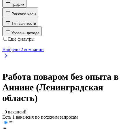
График
Рабочие часы
Тип занятости
Уровень дохода
Ещё фильтры
Найдено
2
компании
Работа поваром без опыта в
Аннине (Ленинградская
область)
, 0 вакансий
Есть 1 вакансия по похожим запросам