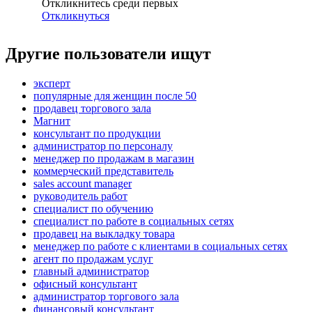
Откликнитесь среди первых
Откликнуться
Другие пользователи ищут
эксперт
популярные для женщин после 50
продавец торгового зала
Магнит
консультант по продукции
администратор по персоналу
менеджер по продажам в магазин
коммерческий представитель
sales account manager
руководитель работ
специалист по обучению
специалист по работе в социальных сетях
продавец на выкладку товара
менеджер по работе с клиентами в социальных сетях
агент по продажам услуг
главный администратор
офисный консультант
администратор торгового зала
финансовый консультант