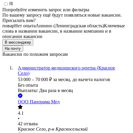
Попробуйте изменить запрос или фильтры
По вашему запросу ещё будут появляться новые вакансии.
Присылать вам?
повар
Нет опыта
Аннино (Ленинградская область)
Ключевые
слова в названии вакансии, в названии компании и в
описании вакансии
В мессенджер
На почту
Вакансии по похожим запросам
Администратор медицинского центра (Красное
Село)
53 000
–
70 000
₽
за месяц,
до вычета налогов
Без опыта
Выплаты: Два раза в месяц
ООО Панорама Мед
4.1
•
42
отзыва
Красное Село, р-н Красносельский