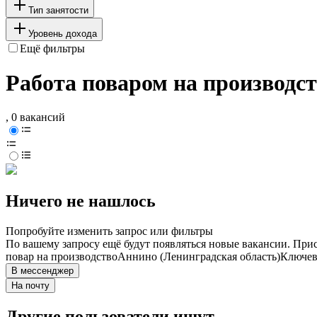
Тип занятости
Уровень дохода
Ещё фильтры
Работа поваром на производст
, 0 вакансий
Ничего не нашлось
Попробуйте изменить запрос или фильтры
По вашему запросу ещё будут появляться новые вакансии. При
повар на производство
Аннино (Ленинградская область)
Ключев
В мессенджер
На почту
Другие пользователи ищут