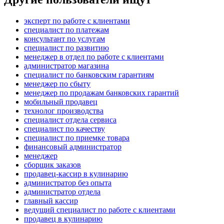
эксперт по работе с клиентами
специалист по платежам
консультант по услугам
специалист по развитию
менеджер в отдел по работе с клиентами
администратор магазина
специалист по банковским гарантиям
менеджер по сбыту
менеджер по продажам банковских гарантий
мобильный продавец
технолог производства
специалист отдела сервиса
специалист по качеству
специалист по приемке товара
финансовый администратор
менеджер
сборщик заказов
продавец-кассир в кулинарию
администратор без опыта
администратор отдела
главный кассир
ведущий специалист по работе с клиентами
продавец в кулинарию