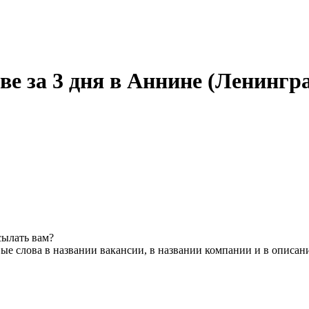
ве за 3 дня в Аннине (Ленингр
сылать вам?
ые слова в названии вакансии, в названии компании и в описан