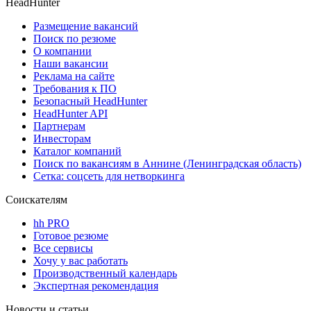
HeadHunter
Размещение вакансий
Поиск по резюме
О компании
Наши вакансии
Реклама на сайте
Требования к ПО
Безопасный HeadHunter
HeadHunter API
Партнерам
Инвесторам
Каталог компаний
Поиск по вакансиям в Аннине (Ленинградская область)
Сетка: соцсеть для нетворкинга
Соискателям
hh PRO
Готовое резюме
Все сервисы
Хочу у вас работать
Производственный календарь
Экспертная рекомендация
Новости и статьи