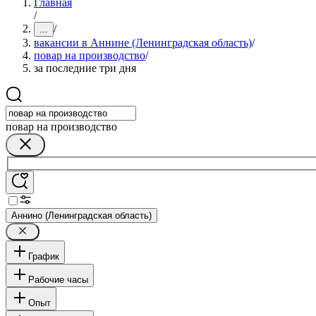
Главная
/
/
...
вакансии в Аннине (Ленинградская область)
/
повар на производство
/
за последние три дня
повар на производство
Аннино (Ленинградская область)
График
Рабочие часы
Опыт