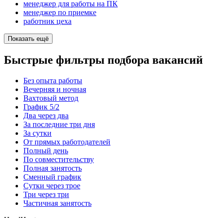
менеджер для работы на ПК
менеджер по приемке
работник цеха
Показать ещё
Быстрые фильтры подбора вакансий
Без опыта работы
Вечерняя и ночная
Вахтовый метод
График 5/2
Два через два
За последние три дня
За сутки
От прямых работодателей
Полный день
По совместительству
Полная занятость
Сменный график
Сутки через трое
Три через три
Частичная занятость