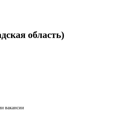
адская область)
ии вакансии