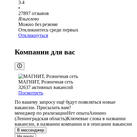
3.4
•
27897
отзывов
Яльгелево
Можно без резюме
Откликнитесь среди первых
Откликнуться
Компании для вас
МАГНИТ, Розничная сеть
32637
активных вакансий
Посмотреть
По вашему запросу ещё будут появляться новые
вакансии. Присылать вам?
менеджер по реализации
Нет опыта
Аннино
(Ленинградская область)
Ключевые слова в названии
вакансии, в названии компании и в описании вакансии
В мессенджер
На почту