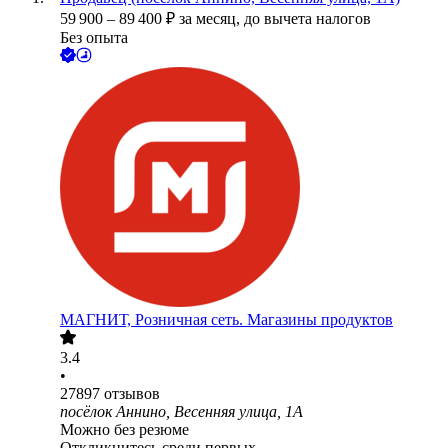
59 900
–
89 400
₽
за месяц,
до вычета налогов
Без опыта
МАГНИТ, Розничная сеть. Магазины продуктов
3.4
•
27897
отзывов
посёлок Аннино, Весенняя улица, 1А
Можно без резюме
Откликнитесь среди первых