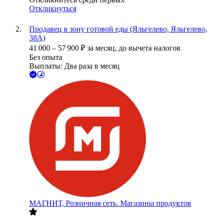
Откликнуться
Продавец в зону готовой еды (Яльгелево, Яльгелево,
38А)
41 000
–
57 900
₽
за месяц,
до вычета налогов
Без опыта
Выплаты: Два раза в месяц
МАГНИТ, Розничная сеть. Магазины продуктов