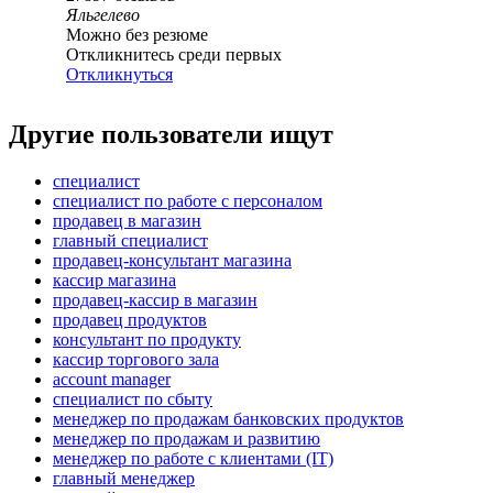
Яльгелево
Можно без резюме
Откликнитесь среди первых
Откликнуться
Другие пользователи ищут
специалист
специалист по работе с персоналом
продавец в магазин
главный специалист
продавец-консультант магазина
кассир магазина
продавец-кассир в магазин
продавец продуктов
консультант по продукту
кассир торгового зала
account manager
специалист по сбыту
менеджер по продажам банковских продуктов
менеджер по продажам и развитию
менеджер по работе с клиентами (IT)
главный менеджер