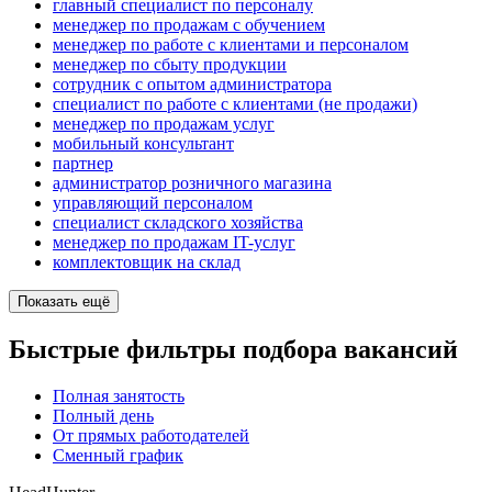
главный специалист по персоналу
менеджер по продажам с обучением
менеджер по работе с клиентами и персоналом
менеджер по сбыту продукции
сотрудник с опытом администратора
специалист по работе с клиентами (не продажи)
менеджер по продажам услуг
мобильный консультант
партнер
администратор розничного магазина
управляющий персоналом
специалист складского хозяйства
менеджер по продажам IT-услуг
комплектовщик на склад
Показать ещё
Быстрые фильтры подбора вакансий
Полная занятость
Полный день
От прямых работодателей
Сменный график