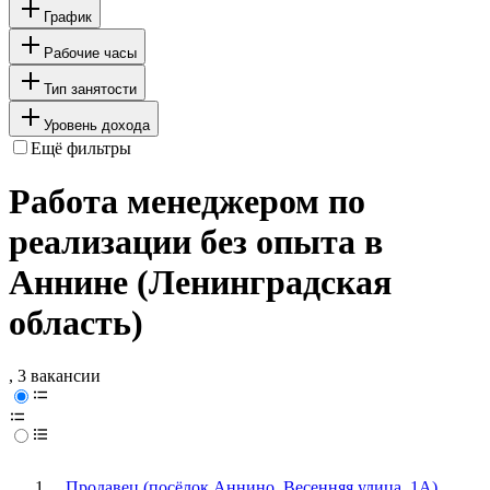
График
Рабочие часы
Тип занятости
Уровень дохода
Ещё фильтры
Работа менеджером по
реализации без опыта в
Аннине (Ленинградская
область)
, 3 вакансии
Продавец (посёлок Аннино, Весенняя улица, 1А)