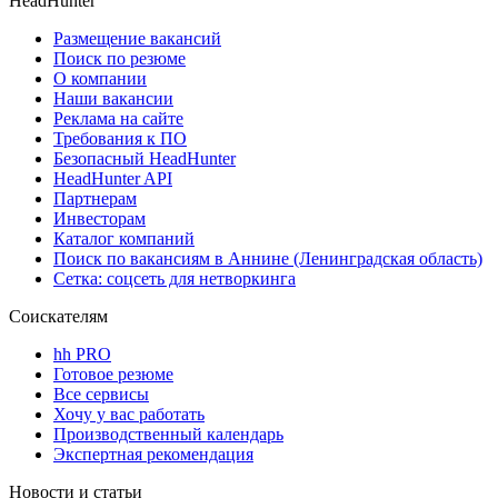
HeadHunter
Размещение вакансий
Поиск по резюме
О компании
Наши вакансии
Реклама на сайте
Требования к ПО
Безопасный HeadHunter
HeadHunter API
Партнерам
Инвесторам
Каталог компаний
Поиск по вакансиям в Аннине (Ленинградская область)
Сетка: соцсеть для нетворкинга
Соискателям
hh PRO
Готовое резюме
Все сервисы
Хочу у вас работать
Производственный календарь
Экспертная рекомендация
Новости и статьи