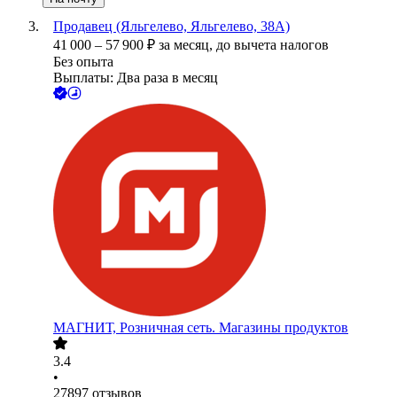
Продавец (Яльгелево, Яльгелево, 38А)
41 000
–
57 900
₽
за месяц,
до вычета налогов
Без опыта
Выплаты: Два раза в месяц
МАГНИТ, Розничная сеть. Магазины продуктов
3.4
•
27897
отзывов