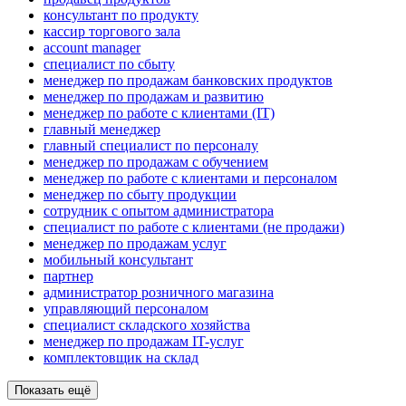
консультант по продукту
кассир торгового зала
account manager
специалист по сбыту
менеджер по продажам банковских продуктов
менеджер по продажам и развитию
менеджер по работе с клиентами (IT)
главный менеджер
главный специалист по персоналу
менеджер по продажам с обучением
менеджер по работе с клиентами и персоналом
менеджер по сбыту продукции
сотрудник с опытом администратора
специалист по работе с клиентами (не продажи)
менеджер по продажам услуг
мобильный консультант
партнер
администратор розничного магазина
управляющий персоналом
специалист складского хозяйства
менеджер по продажам IT-услуг
комплектовщик на склад
Показать ещё