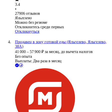
3.4
•
27906
отзывов
Яльгелево
Можно без резюме
Откликнитесь среди первых
Откликнуться
Продавец в зону готовой еды (Яльгелево, Яльгелево,
38А)
41 000
–
57 900
₽
за месяц,
до вычета налогов
Без опыта
Выплаты: Два раза в месяц