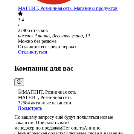
МАГНИТ, Розничная сеть. Магазины продуктов
3.4
•
27906
отзывов
посёлок Аннино, Весенняя улица, 1А
Можно без резюме
Откликнитесь среди первых
Откликнуться
Компании для вас
МАГНИТ, Розничная сеть
32584
активные вакансии
Посмотреть
По вашему запросу ещё будут появляться новые
вакансии. Присылать вам?
менеджер по продажам
Нет опыта
Аннино
(Ленинградская область)
Ключевые слова в названии