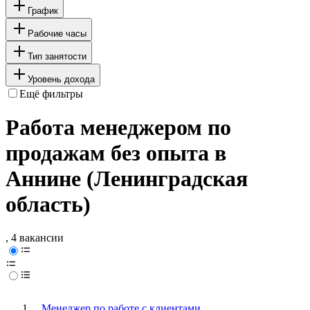
График
Рабочие часы
Тип занятости
Уровень дохода
Ещё фильтры
Работа менеджером по
продажам без опыта в
Аннине (Ленинградская
область)
, 4 вакансии
Менеджер по работе с клиентами