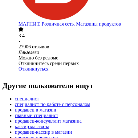
МАГНИТ, Розничная сеть. Магазины продуктов
3.4
•
27906
отзывов
Яльгелево
Можно без резюме
Откликнитесь среди первых
Откликнуться
Другие пользователи ищут
специалист
специалист по работе с персоналом
продавец в магазин
главный специалист
продавец-консультант магазина
кассир магазина
продавец-кассир в магазин
продавец продуктов