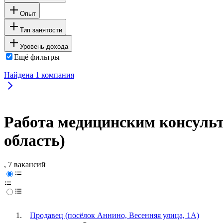
Опыт
Тип занятости
Уровень дохода
Ещё фильтры
Найдена
1
компания
Работа медицинским консульт
область)
, 7 вакансий
Продавец (посёлок Аннино, Весенняя улица, 1А)