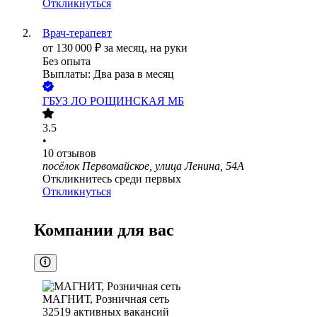
Откликнуться
Врач-терапевт
от
130 000
₽
за месяц,
на руки
Без опыта
Выплаты: Два раза в месяц
ГБУЗ ЛО РОЩИНСКАЯ МБ
3.5
•
10
отзывов
посёлок Первомайское, улица Ленина, 54А
Откликнитесь среди первых
Откликнуться
Компании для вас
МАГНИТ, Розничная сеть
32519
активных вакансий