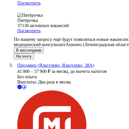
Посмотреть
Пятёрочка
37136
активных вакансий
Посмотреть
По вашему запросу ещё будут появляться новые вакансии
медицинский консультант
Аннино (Ленинградская област
В мессенджер
На почту
Продавец (Яльгелево, Яльгелево, 38А)
41 000
–
57 900
₽
за месяц,
до вычета налогов
Без опыта
Выплаты: Два раза в месяц