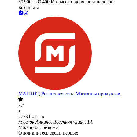
59 900
–
89 400
₽
за месяц,
до вычета налогов
Без опыта
МАГНИТ, Розничная сеть. Магазины продуктов
3.4
•
27891
отзыв
посёлок Аннино, Весенняя улица, 1А
Можно без резюме
Откликнитесь среди первых