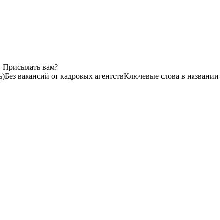
. Присылать вам?
ь)
Без вакансий от кадровых агентств
Ключевые слова в названии