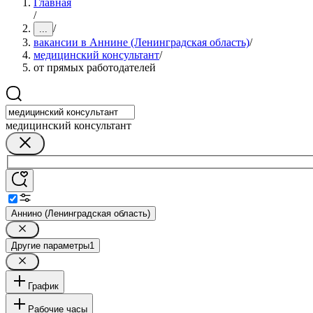
Главная
/
/
...
вакансии в Аннине (Ленинградская область)
/
медицинский консультант
/
от прямых работодателей
медицинский консультант
Аннино (Ленинградская область)
Другие параметры
1
График
Рабочие часы