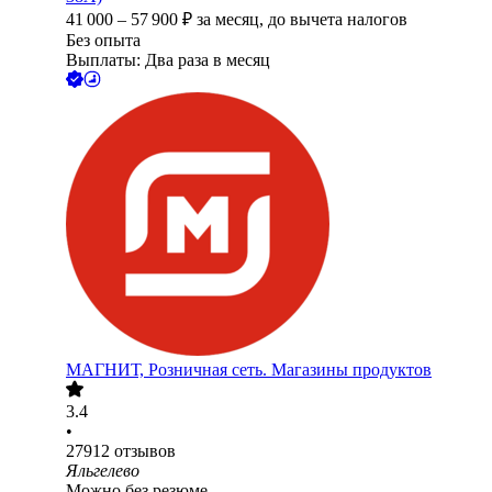
41 000
–
57 900
₽
за месяц,
до вычета налогов
Без опыта
Выплаты: Два раза в месяц
МАГНИТ, Розничная сеть. Магазины продуктов
3.4
•
27912
отзывов
Яльгелево
Можно без резюме