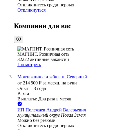
Откликнитесь среди первых
Откликнуться
Компании для вас
МАГНИТ, Розничная сеть
32222
активные вакансии
Посмотреть
Монтажник с и жбк в п. Северный
от
214 500
₽
за месяц,
на руки
Опыт 1-3 года
Вахта
Выплаты: Два раза в месяц
ИП
Полежаев Андрей Валерьевич
муниципальный округ Новая Земля
Можно без резюме
Откликнитесь среди первых