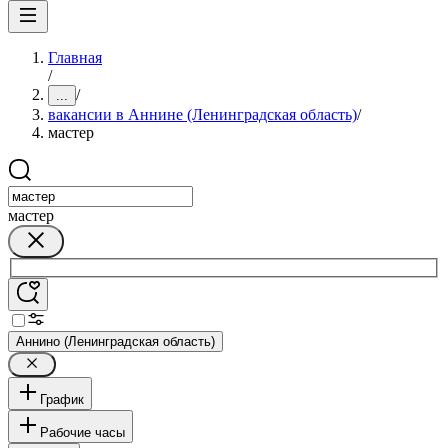
Главная
/
/
...
вакансии в Аннине (Ленинградская область)
/
мастер
мастер
Аннино (Ленинградская область)
График
Рабочие часы