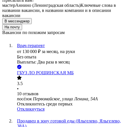
Присылать вам?
мастер
Аннино (Ленинградская область)
Ключевые слова в
названии вакансии, в названии компании и в описании
вакансии
В мессенджер
На почту
Вакансии по похожим запросам
Врач-терапевт
от
130 000
₽
за месяц,
на руки
Без опыта
Выплаты: Два раза в месяц
ГБУЗ ЛО РОЩИНСКАЯ МБ
3.5
•
10
отзывов
посёлок Первомайское, улица Ленина, 54А
Откликнитесь среди первых
Откликнуться
Продавец в зону готовой еды (Яльгелево, Яльгелево,
38А)