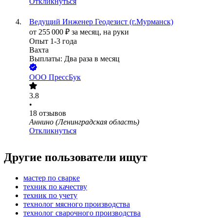
Откликнуться
Ведущий Инженер Геодезист (г.Мурманск)
от
255 000
₽
за месяц,
на руки
Опыт 1-3 года
Вахта
Выплаты: Два раза в месяц
ООО
ПрессБук
3.8
•
18
отзывов
Аннино (Ленинградская область)
Откликнуться
Другие пользователи ищут
мастер по сварке
техник по качеству
техник по учету
технолог мясного производства
технолог сварочного производства