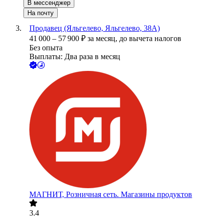
В мессенджер
На почту
Продавец (Яльгелево, Яльгелево, 38А)
41 000
–
57 900
₽
за месяц,
до вычета налогов
Без опыта
Выплаты: Два раза в месяц
МАГНИТ, Розничная сеть. Магазины продуктов
3.4