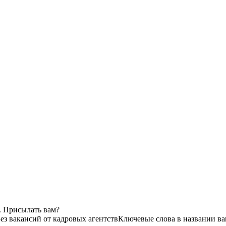
. Присылать вам?
ез вакансий от кадровых агентств
Ключевые слова в названии ва