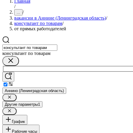
Главная
/
/
...
вакансии в Аннине (Ленинградская область)
/
консультант по товарам
/
от прямых работодателей
консультант по товарам
Аннино (Ленинградская область)
Другие параметры
1
График
Рабочие часы