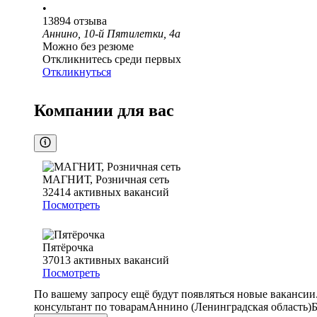
•
13894
отзыва
Аннино, 10-й Пятилетки, 4а
Можно без резюме
Откликнитесь среди первых
Откликнуться
Компании для вас
МАГНИТ, Розничная сеть
32414
активных вакансий
Посмотреть
Пятёрочка
37013
активных вакансий
Посмотреть
По вашему запросу ещё будут появляться новые вакансии
консультант по товарам
Аннино (Ленинградская область)
Б