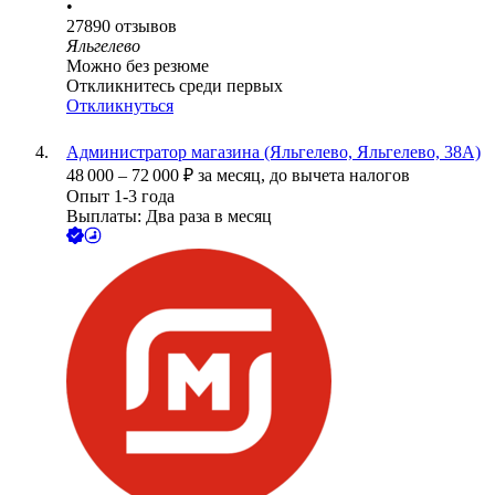
•
27890
отзывов
Яльгелево
Можно без резюме
Откликнитесь среди первых
Откликнуться
Администратор магазина (Яльгелево, Яльгелево, 38А)
48 000
–
72 000
₽
за месяц,
до вычета налогов
Опыт 1-3 года
Выплаты: Два раза в месяц