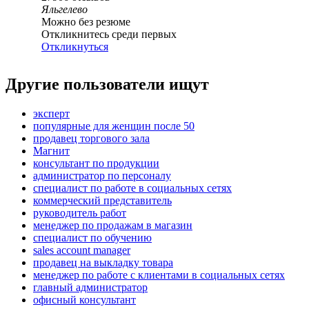
Яльгелево
Можно без резюме
Откликнитесь среди первых
Откликнуться
Другие пользователи ищут
эксперт
популярные для женщин после 50
продавец торгового зала
Магнит
консультант по продукции
администратор по персоналу
специалист по работе в социальных сетях
коммерческий представитель
руководитель работ
менеджер по продажам в магазин
специалист по обучению
sales account manager
продавец на выкладку товара
менеджер по работе с клиентами в социальных сетях
главный администратор
офисный консультант