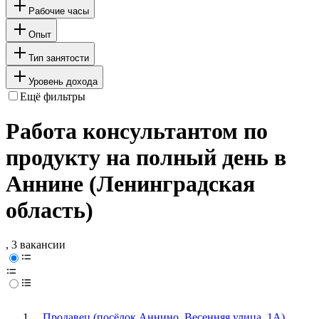
Рабочие часы
Опыт
Тип занятости
Уровень дохода
Ещё фильтры
Работа консультантом по
продукту на полный день в
Аннине (Ленинградская
область)
, 3 вакансии
Продавец (посёлок Аннино, Весенняя улица, 1А)