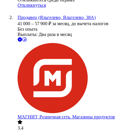
Откликнуться
Продавец (Яльгелево, Яльгелево, 38А)
41 000
–
57 900
₽
за месяц,
до вычета налогов
Без опыта
Выплаты: Два раза в месяц
МАГНИТ, Розничная сеть. Магазины продуктов
3.4