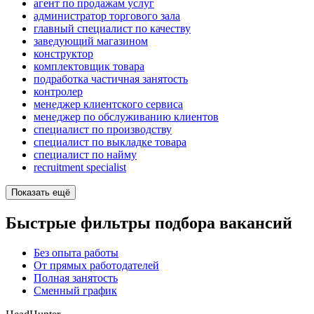
агент по продажам услуг
администратор торгового зала
главный специалист по качеству
заведующий магазином
конструктор
комплектовщик товара
подработка частичная занятость
контролер
менеджер клиентского сервиса
менеджер по обслуживанию клиентов
специалист по производству
специалист по выкладке товара
специалист по найму
recruitment specialist
Показать ещё
Быстрые фильтры подбора вакансий
Без опыта работы
От прямых работодателей
Полная занятость
Сменный график