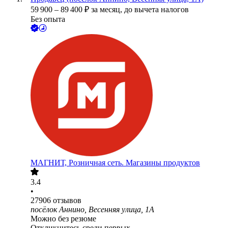
59 900
–
89 400
₽
за месяц,
до вычета налогов
Без опыта
МАГНИТ, Розничная сеть. Магазины продуктов
3.4
•
27906
отзывов
посёлок Аннино, Весенняя улица, 1А
Можно без резюме
Откликнитесь среди первых