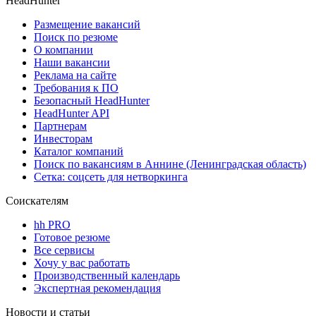
HeadHunter
Размещение вакансий
Поиск по резюме
О компании
Наши вакансии
Реклама на сайте
Требования к ПО
Безопасный HeadHunter
HeadHunter API
Партнерам
Инвесторам
Каталог компаний
Поиск по вакансиям в Аннине (Ленинградская область)
Сетка: соцсеть для нетворкинга
Соискателям
hh PRO
Готовое резюме
Все сервисы
Хочу у вас работать
Производственный календарь
Экспертная рекомендация
Новости и статьи