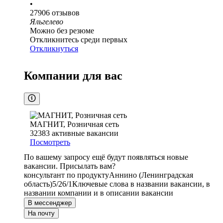
•
27906
отзывов
Яльгелево
Можно без резюме
Откликнитесь среди первых
Откликнуться
Компании для вас
МАГНИТ, Розничная сеть
32383
активные вакансии
Посмотреть
По вашему запросу ещё будут появляться новые
вакансии. Присылать вам?
консультант по продукту
Аннино (Ленинградская
область)
5/2
6/1
Ключевые слова в названии вакансии, в
названии компании и в описании вакансии
В мессенджер
На почту