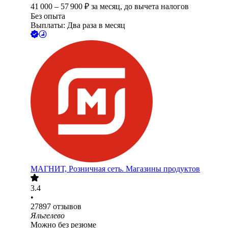
41 000
–
57 900
₽
за месяц,
до вычета налогов
Без опыта
Выплаты: Два раза в месяц
МАГНИТ, Розничная сеть. Магазины продуктов
3.4
•
27897
отзывов
Яльгелево
Можно без резюме