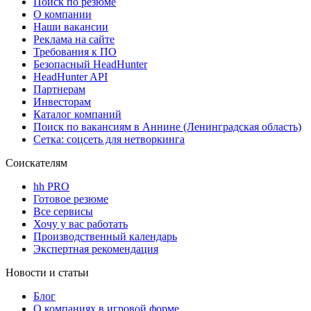
Поиск по резюме
О компании
Наши вакансии
Реклама на сайте
Требования к ПО
Безопасный HeadHunter
HeadHunter API
Партнерам
Инвесторам
Каталог компаний
Поиск по вакансиям в Аннине (Ленинградская область)
Сетка: соцсеть для нетворкинга
Соискателям
hh PRO
Готовое резюме
Все сервисы
Хочу у вас работать
Производственный календарь
Экспертная рекомендация
Новости и статьи
Блог
О компаниях в игровой форме