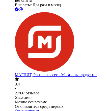
Без опыта
Выплаты: Два раза в месяц
МАГНИТ, Розничная сеть. Магазины продуктов
3.4
•
27897
отзывов
Яльгелево
Можно без резюме
Откликнитесь среди первых
Откликнуться