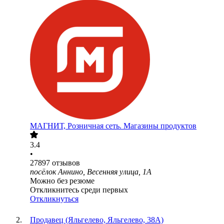
МАГНИТ, Розничная сеть. Магазины продуктов
3.4
•
27897
отзывов
посёлок Аннино, Весенняя улица, 1А
Можно без резюме
Откликнитесь среди первых
Откликнуться
Продавец (Яльгелево, Яльгелево, 38А)