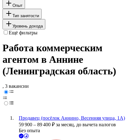
Опыт
Тип занятости
Уровень дохода
Ещё фильтры
Работа коммерческим
агентом в Аннине
(Ленинградская область)
, 3 вакансии
Продавец (посёлок Аннино, Весенняя улица, 1А)
59 900
–
89 400
₽
за месяц,
до вычета налогов
Без опыта