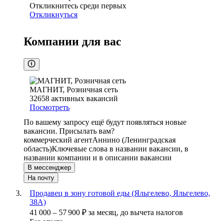
Откликнитесь среди первых
Откликнуться
Компании для вас
МАГНИТ, Розничная сеть
32658
активных вакансий
Посмотреть
По вашему запросу ещё будут появляться новые
вакансии. Присылать вам?
коммерческий агент
Аннино (Ленинградская
область)
Ключевые слова в названии вакансии, в
названии компании и в описании вакансии
В мессенджер
На почту
Продавец в зону готовой еды (Яльгелево, Яльгелево,
38А)
41 000
–
57 900
₽
за месяц,
до вычета налогов