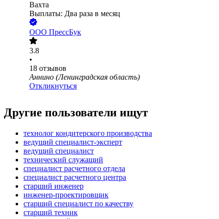
Вахта
Выплаты: Два раза в месяц
ООО
ПрессБук
3.8
•
18
отзывов
Аннино (Ленинградская область)
Откликнуться
Другие пользователи ищут
технолог кондитерского производства
ведущий специалист-эксперт
ведущий специалист
технический служащий
специалист расчетного отдела
специалист расчетного центра
старший инженер
инженер-проектировщик
старший специалист по качеству
старший техник