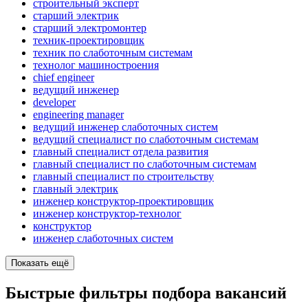
строительный эксперт
старший электрик
старший электромонтер
техник-проектировщик
техник по слаботочным системам
технолог машиностроения
chief engineer
ведущий инженер
developer
engineering manager
ведущий инженер слаботочных систем
ведущий специалист по слаботочным системам
главный специалист отдела развития
главный специалист по слаботочным системам
главный специалист по строительству
главный электрик
инженер конструктор-проектировщик
инженер конструктор-технолог
конструктор
инженер слаботочных систем
Показать ещё
Быстрые фильтры подбора вакансий