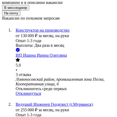
компании и в описании вакансии
В мессенджер
На почту
Вакансии по похожим запросам
Конструктор на производство
от
130 000
₽
за месяц,
на руки
Опыт 1-3 года
Выплаты: Два раза в месяц
ИП
Ишина Ирина Олеговна
5.0
•
3
отзыва
Ломоносовский район, промышленная зона Пески,
Кооперативная улица, 6
Откликнитесь среди первых
Откликнуться
Ведущий Инженер Геодезист (г.Мурманск)
от
255 000
₽
за месяц,
на руки
Опыт 1-3 года