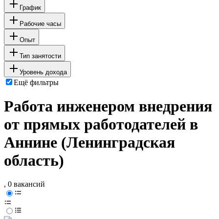
График
Рабочие часы
Опыт
Тип занятости
Уровень дохода
Ещё фильтры
Работа инженером внедрения
от прямых работодателей в
Аннине (Ленинградская
область)
, 0 вакансий