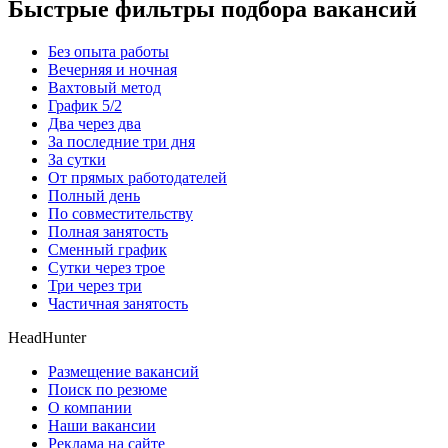
Быстрые фильтры подбора вакансий
Без опыта работы
Вечерняя и ночная
Вахтовый метод
График 5/2
Два через два
За последние три дня
За сутки
От прямых работодателей
Полный день
По совместительству
Полная занятость
Сменный график
Сутки через трое
Три через три
Частичная занятость
HeadHunter
Размещение вакансий
Поиск по резюме
О компании
Наши вакансии
Реклама на сайте