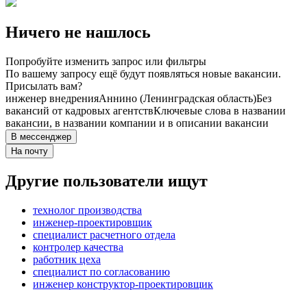
Ничего не нашлось
Попробуйте изменить запрос или фильтры
По вашему запросу ещё будут появляться новые вакансии.
Присылать вам?
инженер внедрения
Аннино (Ленинградская область)
Без
вакансий от кадровых агентств
Ключевые слова в названии
вакансии, в названии компании и в описании вакансии
В мессенджер
На почту
Другие пользователи ищут
технолог производства
инженер-проектировщик
специалист расчетного отдела
контролер качества
работник цеха
специалист по согласованию
инженер конструктор-проектировщик