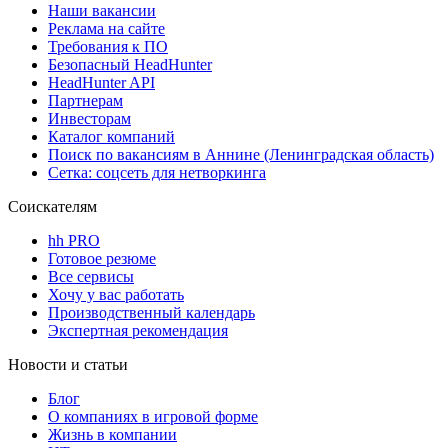
Наши вакансии
Реклама на сайте
Требования к ПО
Безопасный HeadHunter
HeadHunter API
Партнерам
Инвесторам
Каталог компаний
Поиск по вакансиям в Аннине (Ленинградская область)
Сетка: соцсеть для нетворкинга
Соискателям
hh PRO
Готовое резюме
Все сервисы
Хочу у вас работать
Производственный календарь
Экспертная рекомендация
Новости и статьи
Блог
О компаниях в игровой форме
Жизнь в компании