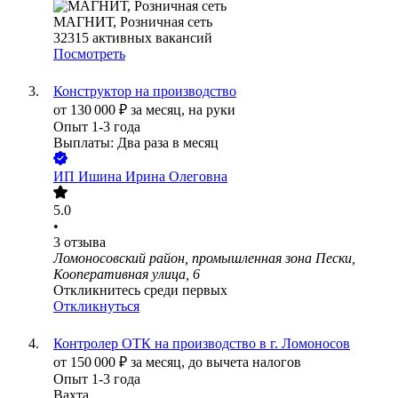
МАГНИТ, Розничная сеть
32315
активных вакансий
Посмотреть
Конструктор на производство
от
130 000
₽
за месяц,
на руки
Опыт 1-3 года
Выплаты: Два раза в месяц
ИП
Ишина Ирина Олеговна
5.0
•
3
отзыва
Ломоносовский район, промышленная зона Пески,
Кооперативная улица, 6
Откликнитесь среди первых
Откликнуться
Контролер ОТК на производство в г. Ломоносов
от
150 000
₽
за месяц,
до вычета налогов
Опыт 1-3 года
Вахта