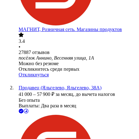
МАГНИТ, Розничная сеть. Магазины продуктов
3.4
•
27887
отзывов
посёлок Аннино, Весенняя улица, 1А
Можно без резюме
Откликнитесь среди первых
Откликнуться
Продавец (Яльгелево, Яльгелево, 38А)
41 000
–
57 900
₽
за месяц,
до вычета налогов
Без опыта
Выплаты: Два раза в месяц