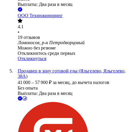
Выплаты: Два раза в месяц
ООО
Техинжиниринг
4.1
•
19
отзывов
Ломоносов, р-н Петродворцовый
Можно без резюме
Откликнитесь среди первых
Откликнуться
Продавец в зону готовой еды (Яльгелево, Яльгелево,
38А)
41 000
–
57 900
₽
за месяц,
до вычета налогов
Без опыта
Выплаты: Два раза в месяц