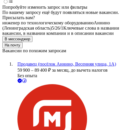
Попробуйте изменить запрос или фильтры
По вашему запросу ещё будут появляться новые вакансии.
Присылать вам?
инженер по технологическому оборудованию
Аннино
(Ленинградская область)
5/2
6/1
Ключевые слова в названии
вакансии, в названии компании и в описании вакансии
В мессенджер
На почту
Вакансии по похожим запросам
Продавец (посёлок Аннино, Весенняя улица, 1А)
59 900
–
89 400
₽
за месяц,
до вычета налогов
Без опыта