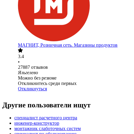
МАГНИТ, Розничная сеть. Магазины продуктов
3.4
•
27887
отзывов
Яльгелево
Можно без резюме
Откликнитесь среди первых
Откликнуться
Другие пользователи ищут
специалист расчетного центра
инженер-конструктор
монтажник слаботочных систем
специалист по обслуживанию