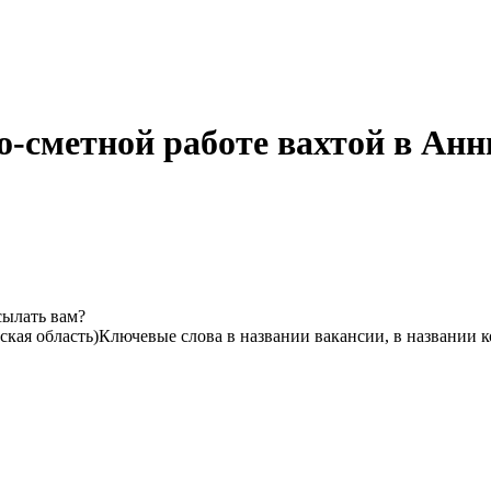
о-сметной работе вахтой в Анн
сылать вам?
кая область)
Ключевые слова в названии вакансии, в названии 