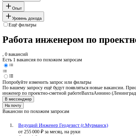
Опыт
Уровень дохода
Ещё фильтры
Работа инженером по проектн
, 0 вакансий
Есть 1 вакансия по похожим запросам
Попробуйте изменить запрос или фильтры
По вашему запросу ещё будут появляться новые вакансии. При
инженер по проектно-сметной работе
Вахта
Аннино (Ленинградс
В мессенджер
На почту
Вакансии по похожим запросам
Ведущий Инженер Геодезист (г.Мурманск)
от
255 000
₽
за месяц,
на руки