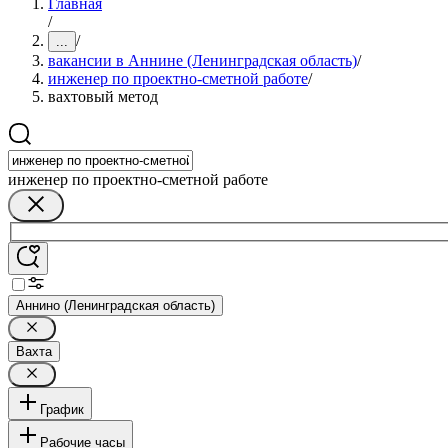
Главная
/
/
...
вакансии в Аннине (Ленинградская область)
/
инженер по проектно-сметной работе
/
вахтовый метод
инженер по проектно-сметной работе
Аннино (Ленинградская область)
Вахта
График
Рабочие часы