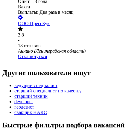
Опыт 1-3 года
Вахта
Выплаты: Два раза в месяц
ООО
ПрессБук
3.8
•
18
отзывов
Аннино (Ленинградская область)
Откликнуться
Другие пользователи ищут
ведущий специалист
старший специалист по качеству
старший техник
developer
геодезист
сварщик НАКС
Быстрые фильтры подбора вакансий