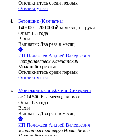
Откликнитесь среди первых
Откликнуться
Бетонщик (Камчатка)
140 000
–
200 000
₽
за месяц,
на руки
Опыт 1-3 года
Вахта
Выплаты: Два раза в месяц
ИП
Полежаев Андрей Валерьевич
Петропавловск-Камчатский
Можно без резюме
Откликнитесь среди первых
Откликнуться
Монтажник с и жбк в п. Северный
от
214 500
₽
за месяц,
на руки
Опыт 1-3 года
Вахта
Выплаты: Два раза в месяц
ИП
Полежаев Андрей Валерьевич
муниципальный округ Новая Земля
Можно без резюме