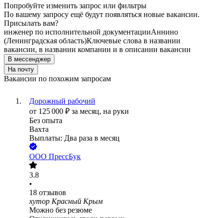
Попробуйте изменить запрос или фильтры
По вашему запросу ещё будут появляться новые вакансии.
Присылать вам?
инженер по исполнительной документации
Аннино
(Ленинградская область)
Ключевые слова в названии
вакансии, в названии компании и в описании вакансии
В мессенджер
На почту
Вакансии по похожим запросам
Дорожный рабочий
от
125 000
₽
за месяц,
на руки
Без опыта
Вахта
Выплаты: Два раза в месяц
ООО
ПрессБук
3.8
•
18
отзывов
хутор Красный Крым
Можно без резюме