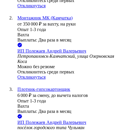
Откликнитесь среди первых
Откликнуться
Монтажник МК (Камчатка)
от
350 000
₽
за вахту,
на руки
Опыт 1-3 года
Вахта
Выплаты: Два раза в месяц
ИП
Полежаев Андрей Валерьевич
Петропавловск-Камчатский, улица Озерновская
Коса
Можно без резюме
Откликнитесь среди первых
Откликнуться
Плотник-гипсокартонщик
6 000
₽
за смену,
до вычета налогов
Опыт 1-3 года
Вахта
Выплаты: Два раза в месяц
ИП
Полежаев Андрей Валерьевич
посёлок городского типа Чульман