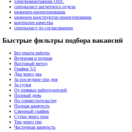
электромонтажник ОПС
специалист расчетного отдела
инженер-проектировщик
инженер конструктор-проектировщик
контролер качества
специалист по согласованию
Быстрые фильтры подбора вакансий
Без опыта работы
Вечерняя и ночная
Вахтовый метод
График 5/2
Два через два
За последние три дня
За сутки
От прямых работодателей
Полный день
По совместительству
Полная занятость
Сменный график
Сутки через трое
Три через три
Частичная занятость