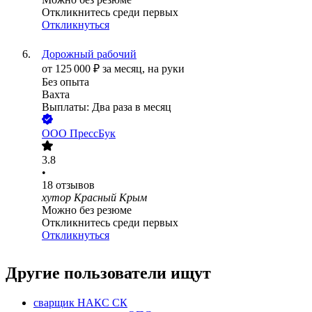
Откликнитесь среди первых
Откликнуться
Дорожный рабочий
от
125 000
₽
за месяц,
на руки
Без опыта
Вахта
Выплаты: Два раза в месяц
ООО
ПрессБук
3.8
•
18
отзывов
хутор Красный Крым
Можно без резюме
Откликнитесь среди первых
Откликнуться
Другие пользователи ищут
сварщик НАКС СК