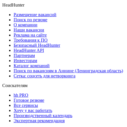
HeadHunter
Размещение вакансий
Поиск по резюме
О компании
Наши вакансии
Реклама на сайте
Требования к ПО
Безопасный HeadHunter
HeadHunter API
Партнерам
Инвесторам
Каталог компаний
Поиск по вакансиям в Аннине (Ленинградская область)
Сетка: соцсеть для нетворкинга
Соискателям
hh PRO
Готовое резюме
Все сервисы
Хочу у вас работать
Производственный календарь
Экспертная рекомендация