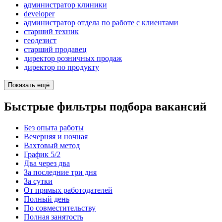
администратор клиники
developer
администратор отдела по работе с клиентами
старший техник
геодезист
старший продавец
директор розничных продаж
директор по продукту
Показать ещё
Быстрые фильтры подбора вакансий
Без опыта работы
Вечерняя и ночная
Вахтовый метод
График 5/2
Два через два
За последние три дня
За сутки
От прямых работодателей
Полный день
По совместительству
Полная занятость