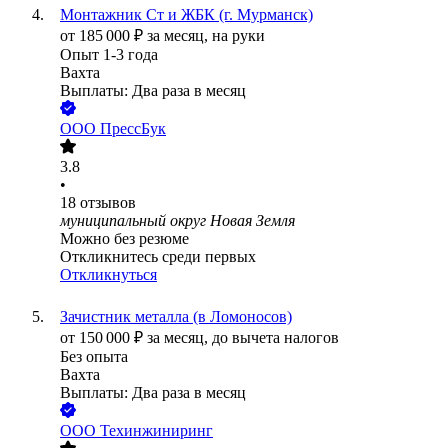
Монтажник Ст и ЖБК (г. Мурманск)
от
185 000
₽
за месяц,
на руки
Опыт 1-3 года
Вахта
Выплаты: Два раза в месяц
ООО
ПрессБук
3.8
•
18
отзывов
муниципальный округ Новая Земля
Можно без резюме
Откликнитесь среди первых
Откликнуться
Зачистник металла (в Ломоносов)
от
150 000
₽
за месяц,
до вычета налогов
Без опыта
Вахта
Выплаты: Два раза в месяц
ООО
Техинжиниринг