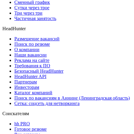
Сменный график
Сутки через трое
Три через три
Частичная занятость
HeadHunter
Размещение вакансий
Поиск по резюме
О компании
Наши вакансии
Реклама на сайте
Требования к ПО
Безопасный HeadHunter
HeadHunter API
Партнерам
Инвесторам
Каталог компаний
Поиск по вакансиям в Аннине (Ленинградская область)
Сетка: соцсеть для нетворкинга
Соискателям
hh PRO
Готовое резюме