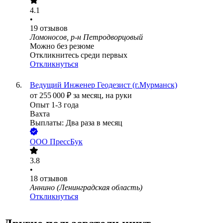
4.1
•
19
отзывов
Ломоносов, р-н Петродворцовый
Можно без резюме
Откликнитесь среди первых
Откликнуться
Ведущий Инженер Геодезист (г.Мурманск)
от
255 000
₽
за месяц,
на руки
Опыт 1-3 года
Вахта
Выплаты: Два раза в месяц
ООО
ПрессБук
3.8
•
18
отзывов
Аннино (Ленинградская область)
Откликнуться