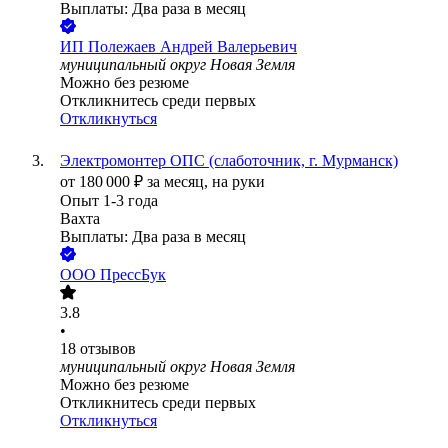
Выплаты: Два раза в месяц
ИП
Полежаев Андрей Валерьевич
муниципальный округ Новая Земля
Можно без резюме
Откликнитесь среди первых
Откликнуться
Электромонтер ОПС (слаботочник, г. Мурманск)
от
180 000
₽
за месяц,
на руки
Опыт 1-3 года
Вахта
Выплаты: Два раза в месяц
ООО
ПрессБук
3.8
•
18
отзывов
муниципальный округ Новая Земля
Можно без резюме
Откликнитесь среди первых
Откликнуться