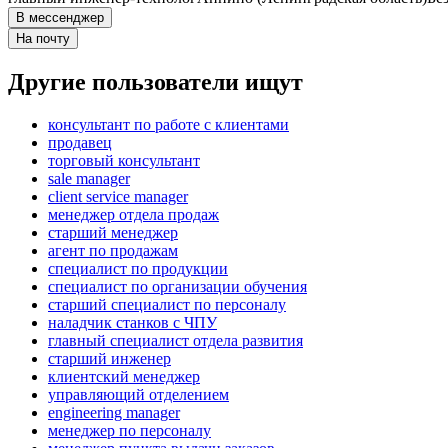
В мессенджер
На почту
Другие пользователи ищут
консультант по работе с клиентами
продавец
торговый консультант
sale manager
client service manager
менеджер отдела продаж
старший менеджер
агент по продажам
специалист по продукции
специалист по организации обучения
старший специалист по персоналу
наладчик станков с ЧПУ
главный специалист отдела развития
старший инженер
клиентский менеджер
управляющий отделением
engineering manager
менеджер по персоналу