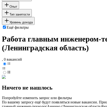
Опыт
Тип занятости
Уровень дохода
Ещё фильтры
Работа главным инженером-те
(Ленинградская область)
, 0 вакансий
Ничего не нашлось
Попробуйте изменить запрос или фильтры
По вашему запросу ещё будут появляться новые вакансии. При
главный инженер-технолог
Аннино (Ленинградская область)
Бе