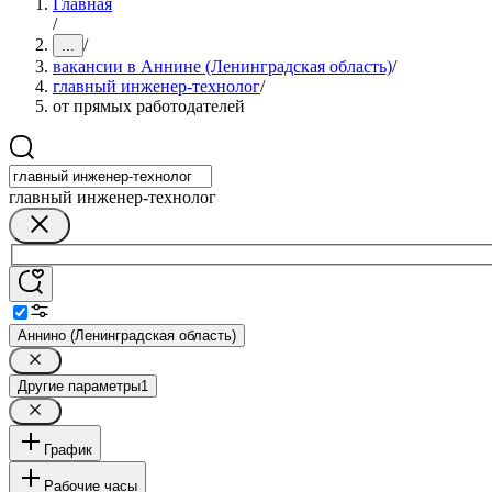
Главная
/
/
...
вакансии в Аннине (Ленинградская область)
/
главный инженер-технолог
/
от прямых работодателей
главный инженер-технолог
Аннино (Ленинградская область)
Другие параметры
1
График
Рабочие часы