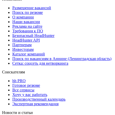
Размещение вакансий
Поиск по резюме
О компании
Наши вакансии
Реклама на сайте
Требования к ПО
Безопасный HeadHunter
HeadHunter API
Партнерам
Инвесторам
Каталог компаний
Поиск по вакансиям в Аннине (Ленинградская область)
Сетка: соцсеть для нетворкинга
Соискателям
hh PRO
Готовое резюме
Все сервисы
Хочу у вас работать
Производственный календарь
Экспертная рекомендация
Новости и статьи