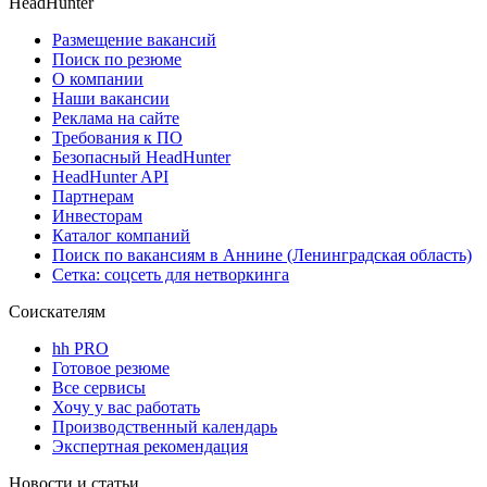
HeadHunter
Размещение вакансий
Поиск по резюме
О компании
Наши вакансии
Реклама на сайте
Требования к ПО
Безопасный HeadHunter
HeadHunter API
Партнерам
Инвесторам
Каталог компаний
Поиск по вакансиям в Аннине (Ленинградская область)
Сетка: соцсеть для нетворкинга
Соискателям
hh PRO
Готовое резюме
Все сервисы
Хочу у вас работать
Производственный календарь
Экспертная рекомендация
Новости и статьи