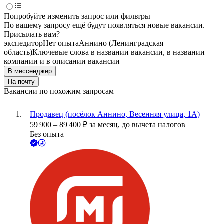
Попробуйте изменить запрос или фильтры
По вашему запросу ещё будут появляться новые вакансии.
Присылать вам?
экспедитор
Нет опыта
Аннино (Ленинградская
область)
Ключевые слова в названии вакансии, в названии
компании и в описании вакансии
В мессенджер
На почту
Вакансии по похожим запросам
Продавец (посёлок Аннино, Весенняя улица, 1А)
59 900
–
89 400
₽
за месяц,
до вычета налогов
Без опыта