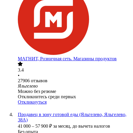
МАГНИТ, Розничная сеть. Магазины продуктов
3.4
•
27906
отзывов
Яльгелево
Можно без резюме
Откликнитесь среди первых
Откликнуться
Продавец в зону готовой еды (Яльгелево, Яльгелево,
38А)
41 000
–
57 900
₽
за месяц,
до вычета налогов
Без опыта