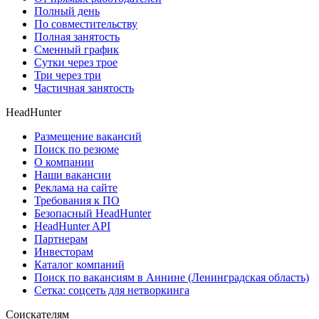
Полный день
По совместительству
Полная занятость
Сменный график
Сутки через трое
Три через три
Частичная занятость
HeadHunter
Размещение вакансий
Поиск по резюме
О компании
Наши вакансии
Реклама на сайте
Требования к ПО
Безопасный HeadHunter
HeadHunter API
Партнерам
Инвесторам
Каталог компаний
Поиск по вакансиям в Аннине (Ленинградская область)
Сетка: соцсеть для нетворкинга
Соискателям