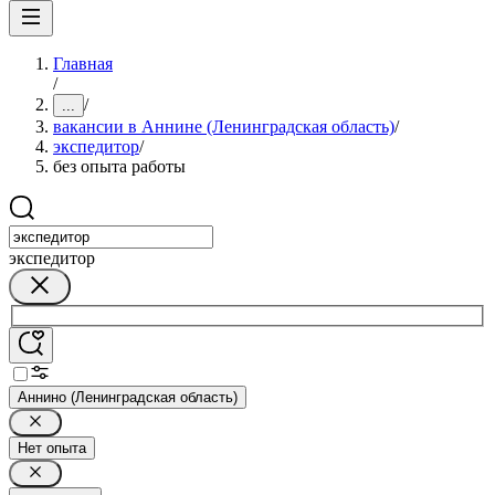
Главная
/
/
...
вакансии в Аннине (Ленинградская область)
/
экспедитор
/
без опыта работы
экспедитор
Аннино (Ленинградская область)
Нет опыта