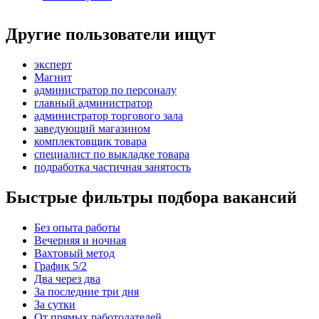
Другие пользователи ищут
эксперт
Магнит
администратор по персоналу
главный администратор
администратор торгового зала
заведующий магазином
комплектовщик товара
специалист по выкладке товара
подработка частичная занятость
Быстрые фильтры подбора вакансий
Без опыта работы
Вечерняя и ночная
Вахтовый метод
График 5/2
Два через два
За последние три дня
За сутки
От прямых работодателей