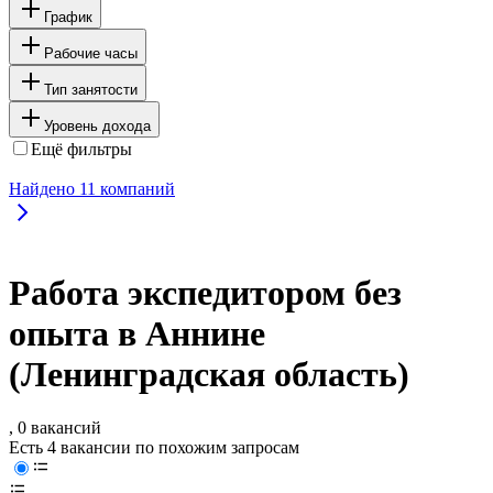
График
Рабочие часы
Тип занятости
Уровень дохода
Ещё фильтры
Найдено
11
компаний
Работа экспедитором без
опыта в Аннине
(Ленинградская область)
, 0 вакансий
Есть 4 вакансии по похожим запросам