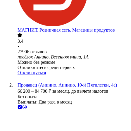
МАГНИТ, Розничная сеть. Магазины продуктов
3.4
•
27906
отзывов
посёлок Аннино, Весенняя улица, 1А
Можно без резюме
Откликнитесь среди первых
Откликнуться
Продавец (Аннино, Аннино, 10-й Пятилетки, 4а)
66 200
–
84 700
₽
за месяц,
до вычета налогов
Без опыта
Выплаты: Два раза в месяц