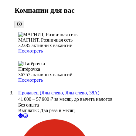
Компании для вас
МАГНИТ, Розничная сеть
32385
активных вакансий
Посмотреть
Пятёрочка
36757
активных вакансий
Посмотреть
Продавец (Яльгелево, Яльгелево, 38А)
41 000
–
57 900
₽
за месяц,
до вычета налогов
Без опыта
Выплаты: Два раза в месяц