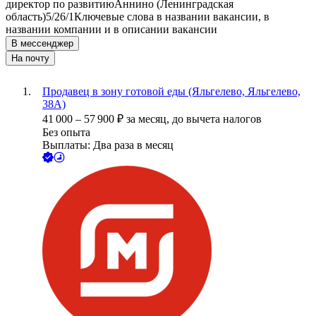
директор по развитию
Аннино (Ленинградская
область)
5/2
6/1
Ключевые слова в названии вакансии, в
названии компании и в описании вакансии
В мессенджер
На почту
Продавец в зону готовой еды (Яльгелево, Яльгелево,
38А)
41 000
–
57 900
₽
за месяц,
до вычета налогов
Без опыта
Выплаты: Два раза в месяц