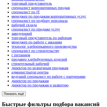
торговый представитель
специалист корпоративных продаж
специалист по IT
менеджер по продажам корпоративных услуг
специалист по подбору персонала
рабочий склада
специалист по продаже услуг
заведующий
торговый представитель по районам
менеджер по работе с заказами
технолог хлебопекарного производства
специалист по строительству
с питанием
продавец хлебобулочных изделий
строительный рабочий
директор по розничным продажам
администратор центра
ведущий специалист по работе с партнерами
директор по продажам
директор по продажам и развитию
Показать ещё
Быстрые фильтры подбора вакансий