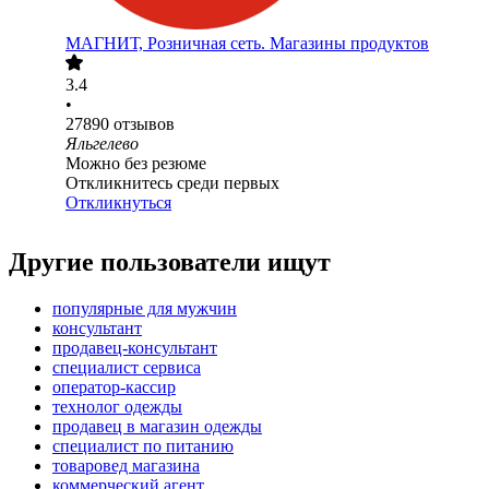
МАГНИТ, Розничная сеть. Магазины продуктов
3.4
•
27890
отзывов
Яльгелево
Можно без резюме
Откликнитесь среди первых
Откликнуться
Другие пользователи ищут
популярные для мужчин
консультант
продавец-консультант
специалист сервиса
оператор-кассир
технолог одежды
продавец в магазин одежды
специалист по питанию
товаровед магазина
коммерческий агент