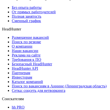
Без опыта работы
От прямых работодателей
Полная занятость
Сменный график
HeadHunter
Размещение вакансий
Поиск по резюме
О компании
Наши вакансии
Реклама на сайте
Требования к ПО
Безопасный HeadHunter
HeadHunter API
Партнерам
Инвесторам
Каталог компаний
Поиск по вакансиям в Аннине (Ленинградская область)
Сетка: соцсеть для нетворкинга
Соискателям
hh PRO