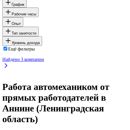
График
Рабочие часы
Опыт
Тип занятости
Уровень дохода
Ещё фильтры
Найдено
3
компании
Работа автомехаником от
прямых работодателей в
Аннине (Ленинградская
область)