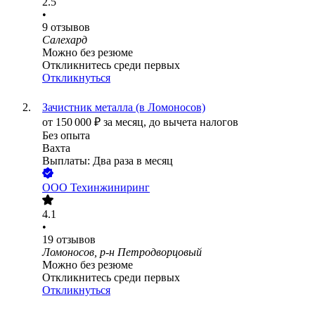
2.5
•
9
отзывов
Салехард
Можно без резюме
Откликнитесь среди первых
Откликнуться
Зачистник металла (в Ломоносов)
от
150 000
₽
за месяц,
до вычета налогов
Без опыта
Вахта
Выплаты: Два раза в месяц
ООО
Техинжиниринг
4.1
•
19
отзывов
Ломоносов, р-н Петродворцовый
Можно без резюме
Откликнитесь среди первых
Откликнуться