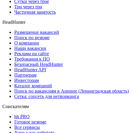
Сутки через трое
Три через три
Частичная занятость
HeadHunter
Размещение вакансий
Поиск по резюме
О компании
Наши вакансии
Реклама на сайте
Требования к ПО
Безопасный HeadHunter
HeadHunter API
Партнерам
Инвесторам
Каталог компаний
Поиск по вакансиям в Аннине (Ленинградская область)
Сетка: соцсеть для нетворкинга
Соискателям
hh PRO
Готовое резюме
Все сервисы
Хочу у вас работать