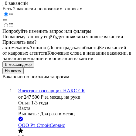
, 0 вакансий
Есть 2 вакансии по похожим запросам
Попробуйте изменить запрос или фильтры
По вашему запросу ещё будут появляться новые вакансии.
Присылать вам?
автомеханик
Аннино (Ленинградская область)
Без вакансий
от кадровых агентств
Ключевые слова в названии вакансии, в
названии компании и в описании вакансии
В мессенджер
На почту
Вакансии по похожим запросам
Электрогазосварщик НАКС СК
от
247 500
₽
за месяц,
на руки
Опыт 1-3 года
Вахта
Выплаты: Два раза в месяц
ООО
Рт-СтройСервис