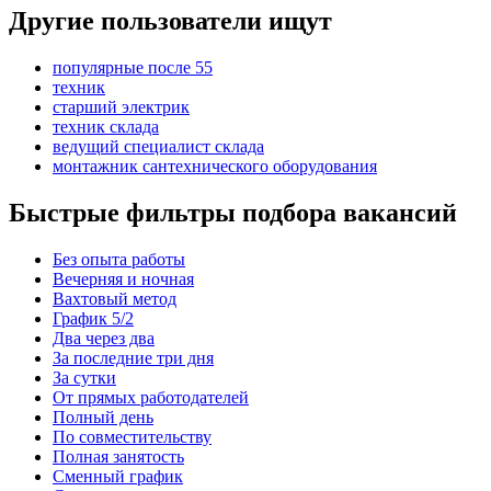
Другие пользователи ищут
популярные после 55
техник
старший электрик
техник склада
ведущий специалист склада
монтажник сантехнического оборудования
Быстрые фильтры подбора вакансий
Без опыта работы
Вечерняя и ночная
Вахтовый метод
График 5/2
Два через два
За последние три дня
За сутки
От прямых работодателей
Полный день
По совместительству
Полная занятость
Сменный график