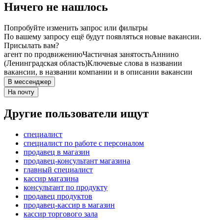
Ничего не нашлось
Попробуйте изменить запрос или фильтры
По вашему запросу ещё будут появляться новые вакансии.
Присылать вам?
агент по продвижению
Частичная занятость
Аннино
(Ленинградская область)
Ключевые слова в названии
вакансии, в названии компании и в описании вакансии
В мессенджер
На почту
Другие пользователи ищут
специалист
специалист по работе с персоналом
продавец в магазин
продавец-консультант магазина
главный специалист
кассир магазина
консультант по продукту
продавец продуктов
продавец-кассир в магазин
кассир торгового зала