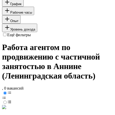
График
Рабочие часы
Опыт
Уровень дохода
Ещё фильтры
Работа агентом по
продвижению с частичной
занятостью в Аннине
(Ленинградская область)
, 0 вакансий