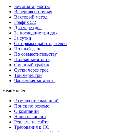
Без опыта работы
Вечерняя и ночная
Вахтовый метод
График 5/2
Два через два
За последние три дня
За сутки
От прямых работодателей
Полный день
По совместительству
Полная занятость
Сменный график
Сутки через трое
Три через три
Частичная занятость
HeadHunter
Размещение вакансий
Поиск по резюме
О компании
Наши вакансии
Реклама на сайте
Требования к ПО