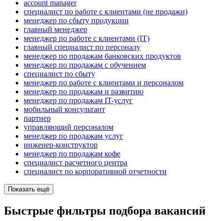
account manager
специалист по работе с клиентами (не продажи)
менеджер по сбыту продукции
главный менеджер
менеджер по работе с клиентами (IT)
главный специалист по персоналу
менеджер по продажам банковских продуктов
менеджер по продажам с обучением
специалист по сбыту
менеджер по работе с клиентами и персоналом
менеджер по продажам и развитию
менеджер по продажам IT-услуг
мобильный консультант
партнер
управляющий персоналом
менеджер по продажам услуг
инженер-конструктор
менеджер по продажам кофе
специалист расчетного центра
специалист по корпоративной отчетности
Показать ещё
Быстрые фильтры подбора вакансий