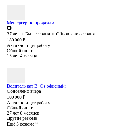
Менеджер по продажам
37
лет
•
Был
сегодня
•
Обновлено
сегодня
180 000
₽
Активно ищет работу
Общий опыт
15
лет
4
месяца
Водитель кат В, С ( офисный)
Обновлено
вчера
100 000
₽
Активно ищет работу
Общий опыт
27
лет
8
месяцев
Другие резюме
Ещё 3 резюме