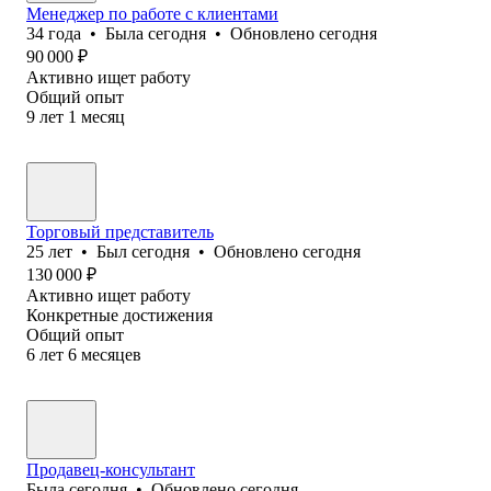
Менеджер по работе с клиентами
34
года
•
Была
сегодня
•
Обновлено
сегодня
90 000
₽
Активно ищет работу
Общий опыт
9
лет
1
месяц
Торговый представитель
25
лет
•
Был
сегодня
•
Обновлено
сегодня
130 000
₽
Активно ищет работу
Конкретные достижения
Общий опыт
6
лет
6
месяцев
Продавец-консультант
Была
сегодня
•
Обновлено
сегодня