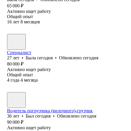
65 000
₽
Активно ищет работу
Общий опыт
16
лет
8
месяцев
Специалист
27
лет
•
Была
сегодня
•
Обновлено
сегодня
80 000
₽
Активно ищет работу
Общий опыт
4
года
4
месяца
Водитель погрузчика (вилочного)-грузчик
36
лет
•
Был
сегодня
•
Обновлено
сегодня
90 000
₽
Активно ищет работу