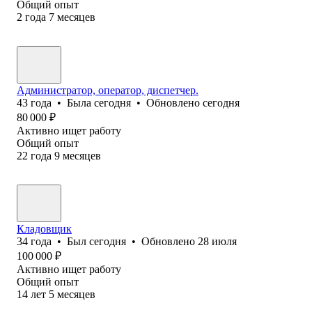
Общий опыт
2
года
7
месяцев
Администратор, оператор, диспетчер.
43
года
•
Была
сегодня
•
Обновлено
сегодня
80 000
₽
Активно ищет работу
Общий опыт
22
года
9
месяцев
Кладовщик
34
года
•
Был
сегодня
•
Обновлено
28 июля
100 000
₽
Активно ищет работу
Общий опыт
14
лет
5
месяцев