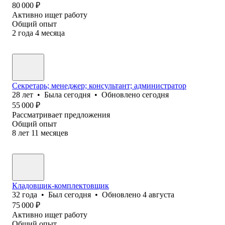
80 000
₽
Активно ищет работу
Общий опыт
2
года
4
месяца
Секретарь; менеджер; консультант; администратор
28
лет
•
Была
сегодня
•
Обновлено
сегодня
55 000
₽
Рассматривает предложения
Общий опыт
8
лет
11
месяцев
Кладовщик-комплектовщик
32
года
•
Был
сегодня
•
Обновлено
4 августа
75 000
₽
Активно ищет работу
Общий опыт