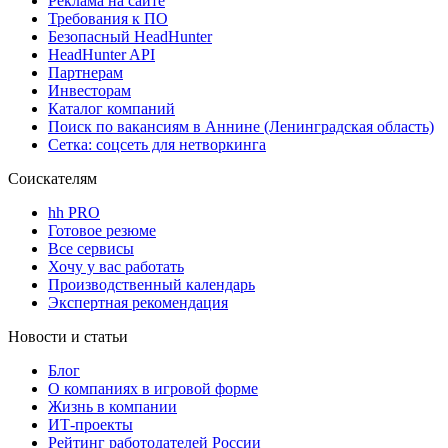
Реклама на сайте
Требования к ПО
Безопасный HeadHunter
HeadHunter API
Партнерам
Инвесторам
Каталог компаний
Поиск по вакансиям в Аннине (Ленинградская область)
Сетка: соцсеть для нетворкинга
Соискателям
hh PRO
Готовое резюме
Все сервисы
Хочу у вас работать
Производственный календарь
Экспертная рекомендация
Новости и статьи
Блог
О компаниях в игровой форме
Жизнь в компании
ИТ-проекты
Рейтинг работодателей России