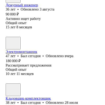
Дежурный инженер
36
лет
•
Обновлено
3 августа
90 000
₽
Активно ищет работу
Общий опыт
15
лет
8
месяцев
Электромонтажник
47
лет
•
Был
сегодня
•
Обновлено
вчера
180 000
₽
Рассматривает предложения
Общий опыт
10
лет
11
месяцев
Кладовщик-комплектовщик
38
лет
•
Был
сегодня
•
Обновлено
28 июля