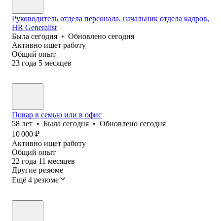
Руководитель отдела персонала, начальник отдела кадров,
HR Generalist
Была
сегодня
•
Обновлено
сегодня
Активно ищет работу
Общий опыт
23
года
5
месяцев
Повар в семью или в офис
58
лет
•
Была
сегодня
•
Обновлено
сегодня
10 000
₽
Активно ищет работу
Общий опыт
22
года
11
месяцев
Другие резюме
Ещё 4 резюме