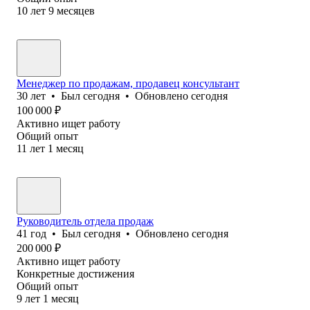
10
лет
9
месяцев
Менеджер по продажам, продавец консультант
30
лет
•
Был
сегодня
•
Обновлено
сегодня
100 000
₽
Активно ищет работу
Общий опыт
11
лет
1
месяц
Руководитель отдела продаж
41
год
•
Был
сегодня
•
Обновлено
сегодня
200 000
₽
Активно ищет работу
Конкретные достижения
Общий опыт
9
лет
1
месяц