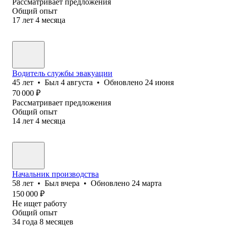
Рассматривает предложения
Общий опыт
17
лет
4
месяца
Водитель службы эвакуации
45
лет
•
Был
4 августа
•
Обновлено
24 июня
70 000
₽
Рассматривает предложения
Общий опыт
14
лет
4
месяца
Начальник производства
58
лет
•
Был
вчера
•
Обновлено
24 марта
150 000
₽
Не ищет работу
Общий опыт
34
года
8
месяцев