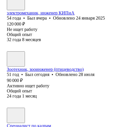
электромеханик, инженер КИПиА
54
года
•
Был
вчера
•
Обновлено
24 января 2025
120 000
₽
Не ищет работу
Общий опыт
32
года
8
месяцев
Зоотехник, зооинженер (птицеводство)
51
год
•
Был
сегодня
•
Обновлено
28 июля
90 000
₽
Активно ищет работу
Общий опыт
24
года
1
месяц
Специалист по кадрам