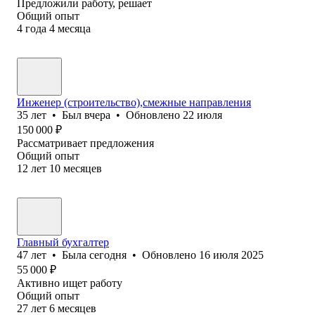
Предложили работу, решает
Общий опыт
4
года
4
месяца
Инженер (cтроительство),смежные направления
35
лет
•
Был
вчера
•
Обновлено
22 июля
150 000
₽
Рассматривает предложения
Общий опыт
12
лет
10
месяцев
Главный бухгалтер
47
лет
•
Была
сегодня
•
Обновлено
16 июля 2025
55 000
₽
Активно ищет работу
Общий опыт
27
лет
6
месяцев