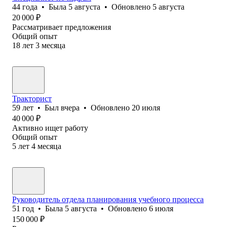
44
года
•
Была
5 августа
•
Обновлено
5 августа
20 000
₽
Рассматривает предложения
Общий опыт
18
лет
3
месяца
Тракторист
59
лет
•
Был
вчера
•
Обновлено
20 июля
40 000
₽
Активно ищет работу
Общий опыт
5
лет
4
месяца
Руководитель отдела планирования учебного процесса
51
год
•
Была
5 августа
•
Обновлено
6 июля
150 000
₽