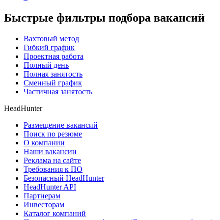
Быстрые фильтры подбора вакансий
Вахтовый метод
Гибкий график
Проектная работа
Полный день
Полная занятость
Сменный график
Частичная занятость
HeadHunter
Размещение вакансий
Поиск по резюме
О компании
Наши вакансии
Реклама на сайте
Требования к ПО
Безопасный HeadHunter
HeadHunter API
Партнерам
Инвесторам
Каталог компаний