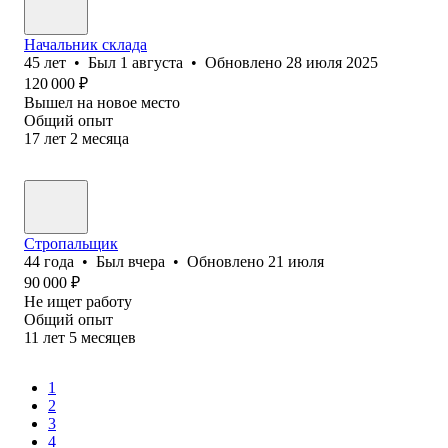
Начальник склада
45
лет
•
Был
1 августа
•
Обновлено
28 июля 2025
120 000
₽
Вышел на новое место
Общий опыт
17
лет
2
месяца
Стропальщик
44
года
•
Был
вчера
•
Обновлено
21 июля
90 000
₽
Не ищет работу
Общий опыт
11
лет
5
месяцев
1
2
3
4