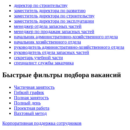
директор по строительству
заместитель директора по развитию
заместитель директора по строительству
заместитель директора по эксплуатации
менеджер отдела запасных частей
менеджер по продажам запасных частей
начальник административно-хозяйственного отдела
начальник хозяйственного отдела
руководитель административно-хозяйственного отдела
руководитель отдела запасных частей
секретарь учебной части
специалист службы заказчика
Быстрые фильтры подбора вакансий
Частичная занятость
Гибкий график
Полная занятость
Полный день
Проектная работа
Вахтовый метод
Корпоративная поддержка сотрудников